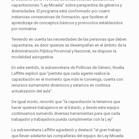
capacitaciones “Ley Micaela” sobre perspectiva de géneros y
diversidades. El programa está conformado por cuatro
instancias consecutivas de formación, que faciliten el
aprendizaje de conceptos básicos y protocolos establecidos
por normativa.
Teniendo en cuenta las necesidades de las personas que deben
capacitarse, es decir quienes se desempeñan en el ámbito de la
Administración Pública Provincial y Nacional, se dispuso la
modalidad autogestiva.
En este sentido, la subsecretaria de Políticas de Género, Noelia
Laffitte explicó que “permite que cada agente realice la
capacitación en el momento que más le convenga, cuenta con
recursos sumamente dinámicos y estamos en continua
actualización del aula”.
De igual modo, recordó que “la capacitación la tenemos que
hacer quienes trabajamos en el Estado, y desde este equipo
continuamos sumando diversas herramientas para que cada
trabajador y trabajadora pueda cumplimentar con la Ley”.
La subsecretaria Laffitte agradeció y destacó “el gran trabajo
que llevan adelante las compañeras del equipo de Ley Micaela