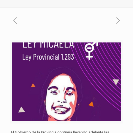
El Gobierno de la Provincia continúa llevando adelante las