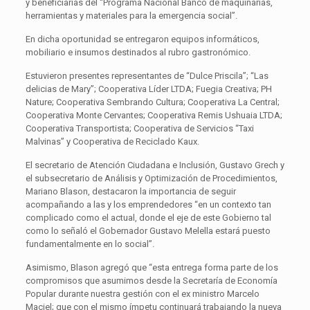
y beneficiarias del “Programa Nacional Banco de maquinarias,
herramientas y materiales para la emergencia social”.
En dicha oportunidad se entregaron equipos informáticos,
mobiliario e insumos destinados al rubro gastronómico.
Estuvieron presentes representantes de “Dulce Priscila”; “Las
delicias de Mary”; Cooperativa Líder LTDA; Fuegia Creativa; PH
Nature; Cooperativa Sembrando Cultura; Cooperativa La Central;
Cooperativa Monte Cervantes; Cooperativa Remis Ushuaia LTDA;
Cooperativa Transportista; Cooperativa de Servicios “Taxi
Malvinas” y Cooperativa de Reciclado Kaux.
El secretario de Atención Ciudadana e Inclusión, Gustavo Grech y
el subsecretario de Análisis y Optimización de Procedimientos,
Mariano Blason, destacaron la importancia de seguir
acompañando a las y los emprendedores “en un contexto tan
complicado como el actual, donde el eje de este Gobierno tal
como lo señaló el Gobernador Gustavo Melella estará puesto
fundamentalmente en lo social”.
Asimismo, Blason agregó que “esta entrega forma parte de los
compromisos que asumimos desde la Secretaría de Economía
Popular durante nuestra gestión con el ex ministro Marcelo
Maciel; que con el mismo ímpetu continuará trabajando la nueva