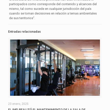
participados como corresponde del contenido y alcances del
mismo, tal como sucede en cualquier jurisdicción del país
cuando se toman decisiones en relación a temas ambientales
de sus territorios”.
Entradas relacionadas
23 enero, 2025
EL IMD REALIZÓ EL MANTENIMIENTO DE LA SALA DE