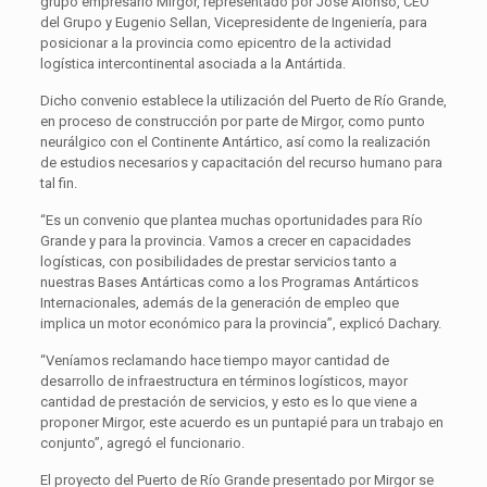
grupo empresario Mirgor, representado por José Alonso, CEO
del Grupo y Eugenio Sellan, Vicepresidente de Ingeniería, para
posicionar a la provincia como epicentro de la actividad
logística intercontinental asociada a la Antártida.
Dicho convenio establece la utilización del Puerto de Río Grande,
en proceso de construcción por parte de Mirgor, como punto
neurálgico con el Continente Antártico, así como la realización
de estudios necesarios y capacitación del recurso humano para
tal fin.
“Es un convenio que plantea muchas oportunidades para Río
Grande y para la provincia. Vamos a crecer en capacidades
logísticas, con posibilidades de prestar servicios tanto a
nuestras Bases Antárticas como a los Programas Antárticos
Internacionales, además de la generación de empleo que
implica un motor económico para la provincia”, explicó Dachary.
“Veníamos reclamando hace tiempo mayor cantidad de
desarrollo de infraestructura en términos logísticos, mayor
cantidad de prestación de servicios, y esto es lo que viene a
proponer Mirgor, este acuerdo es un puntapié para un trabajo en
conjunto”, agregó el funcionario.
El proyecto del Puerto de Río Grande presentado por Mirgor se