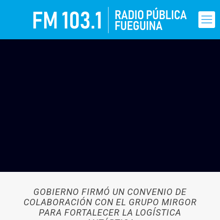
GOBIERNO FIRMÓ UN CONVENIO DE
COLABORACIÓN CON EL GRUPO MIRGOR
PARA FORTALECER LA LOGÍSTICA