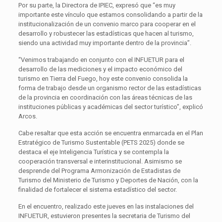
Por su parte, la Directora de IPIEC, expresó que “es muy
importante este vínculo que estamos consolidando a partir de la
institucionalización de un convenio marco para cooperar en el
desarrollo y robustecer las estadísticas que hacen al turismo,
siendo una actividad muy importante dentro de la provincia”.
“Venimos trabajando en conjunto con el INFUETUR para el
desarrollo de las mediciones y el impacto económico del
turismo en Tierra del Fuego, hoy este convenio consolida la
forma de trabajo desde un organismo rector de las estadísticas
de la provincia en coordinación con las áreas técnicas de las
instituciones públicas y académicas del sector turístico”, explicó
Arcos.
Cabe resaltar que esta acción se encuentra enmarcada en el Plan
Estratégico de Turismo Sustentable (PETS 2025) donde se
destaca el eje Inteligencia Turística y se contempla la
cooperación transversal e interinstitucional. Asimismo se
desprende del Programa Armonización de Estadistas de
Turismo del Ministerio de Turismo y Deportes de Nación, con la
finalidad de fortalecer el sistema estadístico del sector.
En el encuentro, realizado este jueves en las instalaciones del
INFUETUR, estuvieron presentes la secretaria de Turismo del