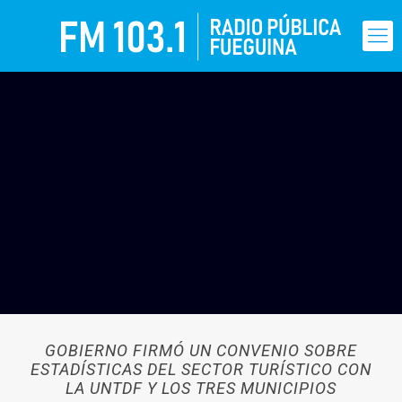
GOBIERNO FIRMÓ UN CONVENIO SOBRE
ESTADÍSTICAS DEL SECTOR TURÍSTICO CON
LA UNTDF Y LOS TRES MUNICIPIOS