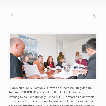
El Gobierno de la Provincia, a través del Instituto Fueguino de
Turismo (INFUETUR) y el Instituto Provincial de Análisis e
Investigación, Estadística y Censo (IPIEC), firmaron un convenio
marco vinculado a la producción de conocimiento y estadísticas
del sector turístico, junto a la Universidad Nacional de Tierra del