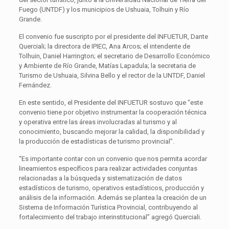
Fuego (UNTDF) y los municipios de Ushuaia, Tolhuin y Río
Grande.
El convenio fue suscripto por el presidente del INFUETUR, Dante
Querciali; la directora de IPIEC, Ana Arcos; el intendente de
Tolhuin, Daniel Harrington; el secretario de Desarrollo Económico
y Ambiente de Río Grande, Matías Lapadula; la secretaria de
Turismo de Ushuaia, Silvina Bello y el rector de la UNTDF, Daniel
Fernández.
En este sentido, el Presidente del INFUETUR sostuvo que “este
convenio tiene por objetivo instrumentar la cooperación técnica
y operativa entre las áreas involucradas al turismo y al
conocimiento, buscando mejorar la calidad, la disponibilidad y
la producción de estadísticas de turismo provincial”.
“Es importante contar con un convenio que nos permita acordar
lineamientos específicos para realizar actividades conjuntas
relacionadas a la búsqueda y sistematización de datos
estadísticos de turismo, operativos estadísticos, producción y
análisis de la información. Además se plantea la creación de un
Sistema de Información Turística Provincial, contribuyendo al
fortalecimiento del trabajo interinstitucional” agregó Querciali.