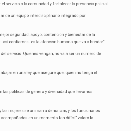
l servicio a la comunidad y fortalecer la presencia policial.
par de un equipo interdisciplinario integrado por
ejor seguridad, apoyo, contención y bienestar de la
y -así confiamos- es la atención humana que va a brindar”.
z del servicio. Quienes vengan, no va a ser un número de
trabajar en una ley que asegure que, quien no tenga el
 las políticas de género y diversidad que llevamos
 las mujeres se animan a denunciar, y los funcionarios
s, acompañados en un momento tan difícil” valoró la