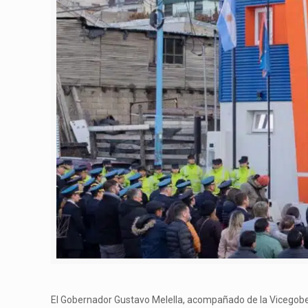
El Gobernador Gustavo Melella, acompañado de la Vicegober