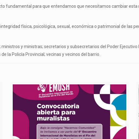
cto fundamental para que entendamos que necesitamos cambiar esta rea
la integridad física, psicológica, sexual, económica o patrimonial de la
 ministros y ministras; secretarios y subsecretarios del Poder Ejecutivo Pro
e la Policía Provincial; vecinas y vecinos del barrio.