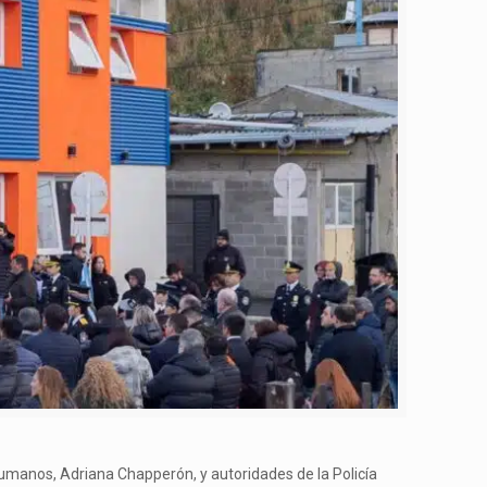
umanos, Adriana Chapperón, y autoridades de la Policía