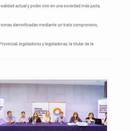
lidad actual y poder vivir en una sociedad más justa,
s personas damnificadas mediante un trato comprensivo,
vincial; legisladores y legisladoras; la titular de la