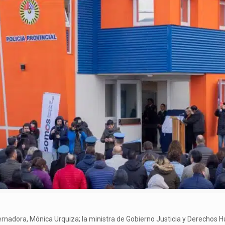
nadora, Mónica Urquiza; la ministra de Gobierno Justicia y Derechos H