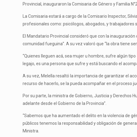
Provincial, inauguraron la Comisaria de Género y Familia N°2 
La Comisaria estará a cargo de la Comisario Inspector, Silvia 
profesionales como: psicólogos, abogados, y trabajadores so
El Mandatario Provincial consideró que con la inauguración
comunidad fueguina”. A su vez valoró que “la obra tiene sen
“Quienes lleguen acá, sea mujer u hombre, sufre algún tipo 
legajo, es una persona que sufre y está buscando el acomp
A su vez, Melella resaltó la importancia de garantizar el ac
recurso de hacerlo, se la pueda acompañar en el proceso judi
Por su parte, la ministra de Gobierno, Justicia y Derechos
adelante desde el Gobierno de la Provincia”.
“Sabemos que ha aumentado el delito en la violencia de gén
públicos tenemos la responsabilidad y obligación de genera
Ministra.