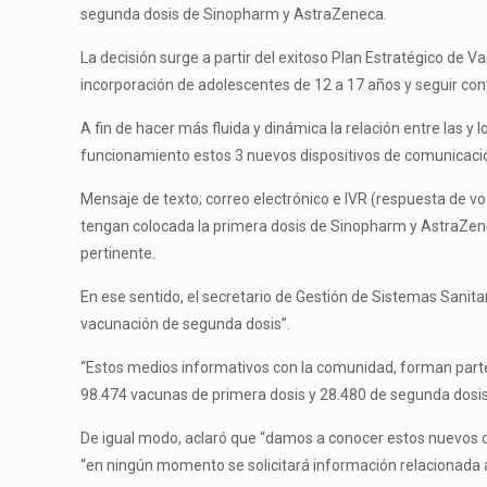
segunda dosis de Sinopharm y AstraZeneca.
La decisión surge a partir del exitoso Plan Estratégico de 
incorporación de adolescentes de 12 a 17 años y seguir co
A fin de hacer más fluida y dinámica la relación entre las y
funcionamiento estos 3 nuevos dispositivos de comunicaci
Mensaje de texto; correo electrónico e IVR (respuesta de voz
tengan colocada la primera dosis de Sinopharm y AstraZene
pertinente.
En ese sentido, el secretario de Gestión de Sistemas Sanit
vacunación de segunda dosis”.
“Estos medios informativos con la comunidad, forman parte
98.474 vacunas de primera dosis y 28.480 de segunda dosis
De igual modo, aclaró que “damos a conocer estos nuevos di
“en ningún momento se solicitará información relacionada a