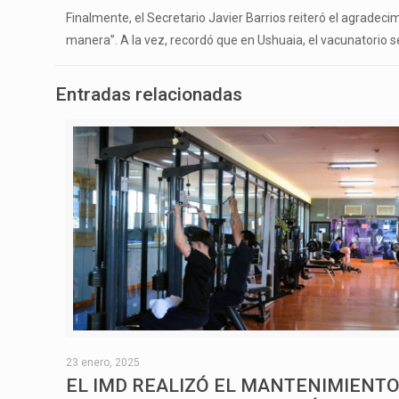
Finalmente, el Secretario Javier Barrios reiteró el agradec
manera”. A la vez, recordó que en Ushuaia, el vacunatorio s
Entradas relacionadas
23 enero, 2025
EL IMD REALIZÓ EL MANTENIMIENT