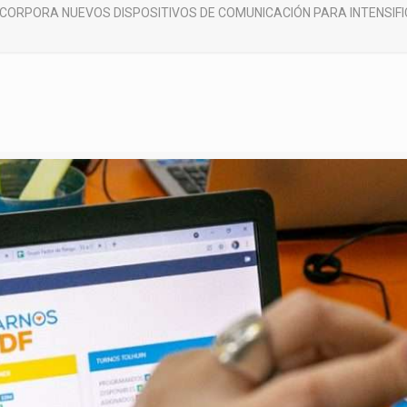
NCORPORA NUEVOS DISPOSITIVOS DE COMUNICACIÓN PARA INTENSIF