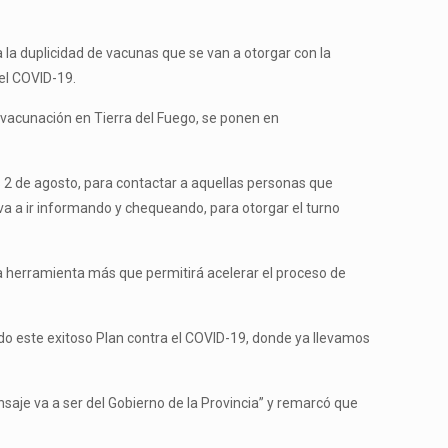
a la duplicidad de vacunas que se van a otorgar con la
el COVID-19.
de vacunación en Tierra del Fuego, se ponen en
nes 2 de agosto, para contactar a aquellas personas que
a a ir informando y chequeando, para otorgar el turno
na herramienta más que permitirá acelerar el proceso de
o este exitoso Plan contra el COVID-19, donde ya llevamos
aje va a ser del Gobierno de la Provincia” y remarcó que