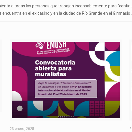
imiento a todas las personas que trabajan incansablemente para “continu
e encuentra en el ex casino y en la ciudad de Río Grande en el Gimnasio 
O
23 enero, 2025
2