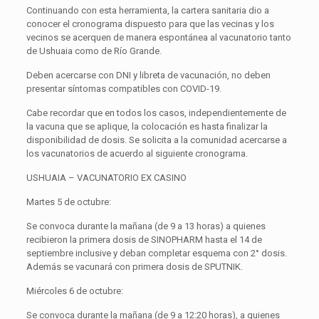
Continuando con esta herramienta, la cartera sanitaria dio a
conocer el cronograma dispuesto para que las vecinas y los
vecinos se acerquen de manera espontánea al vacunatorio tanto
de Ushuaia como de Río Grande.
Deben acercarse con DNI y libreta de vacunación, no deben
presentar síntomas compatibles con COVID-19.
Cabe recordar que en todos los casos, independientemente de
la vacuna que se aplique, la colocación es hasta finalizar la
disponibilidad de dosis. Se solicita a la comunidad acercarse a
los vacunatorios de acuerdo al siguiente cronograma.
USHUAIA – VACUNATORIO EX CASINO
Martes 5 de octubre:
Se convoca durante la mañana (de 9 a 13 horas) a quienes
recibieron la primera dosis de SINOPHARM hasta el 14 de
septiembre inclusive y deban completar esquema con 2° dosis.
Además se vacunará con primera dosis de SPUTNIK.
Miércoles 6 de octubre:
Se convoca durante la mañana (de 9 a 12:20 horas), a quienes