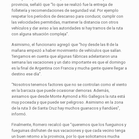
provincia, señaló que “lo que se realizó fue la entrega de
folletería y recomendaciones de seguridad vial. Por ejemplo
respetar los períodos de descanso para conducir, cumplir con
las velocidades permitidas, mantener la distancia con otros
vehículos y dar aviso a las autoridades si hay tramos de la ruta
con alguna situación compleja”.
Asimismo, el funcionario agregó que “hoy desde las 8 de la
mañana empezó a haber movimiento de vehículos que salían.
Tengamos en cuenta que algunas fábricas adelantaron una
semana las vacaciones y un dato importante es que el domingo
es la final de Argentina con Francia y mucha gente quiere llegar a
destino ese día”.
“Nosotros tenemos factores que no se controlan como el viento
en la barcaza que puede ocasionar demoras. Además,
avisamos que desde Monte Aymond a Río Gallegos la ruta está
muy poceada y que puede ser peligroso. Asimismo en la zona
de la ruta 3 de Santa Cruz hay muchos guanacos y ñandúes”,
informó.
Finalmente, Romero recalcó que “queremos que los fueguinos y
fueguinas disfruten de sus vacaciones y que cada vecino tenga
un buen retorno a la provincia, por lo que solicitamos mucha