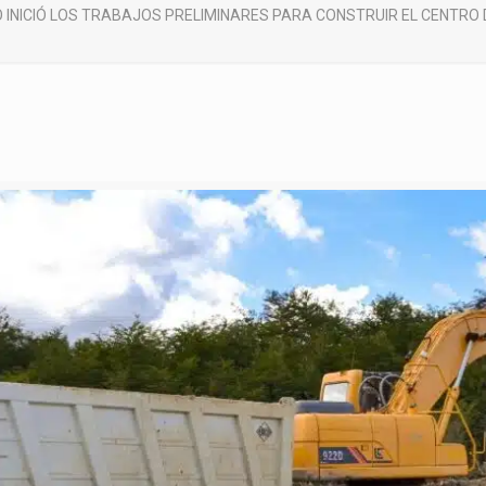
 INICIÓ LOS TRABAJOS PRELIMINARES PARA CONSTRUIR EL CENTRO 