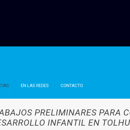
CIAS
EN LAS REDES
CONTACTO
RABAJOS PRELIMINARES PARA 
ESARROLLO INFANTIL EN TOLHU