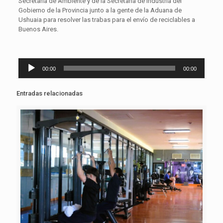
Secretaría de Ambiente y de la Secretaría de Industria del
Gobierno de la Provincia junto a la gente de la Aduana de
Ushuaia para resolver las trabas para el envío de reciclables a
Buenos Aires.
Reproductor
00:00
00:00
de
audio
Entradas relacionadas