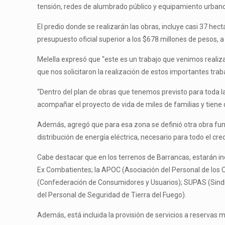
tensión, redes de alumbrado público y equipamiento urbano 
El predio donde se realizarán las obras, incluye casi 37 he
presupuesto oficial superior a los $678 millones de pesos, a
Melella expresó que “este es un trabajo que venimos realiz
que nos solicitaron la realización de estos importantes trab
“Dentro del plan de obras que tenemos previsto para toda la 
acompañar el proyecto de vida de miles de familias y tiene 
Además, agregó que para esa zona se definió otra obra fund
distribución de energía eléctrica, necesario para todo el cr
Cabe destacar que en los terrenos de Barrancas, estarán inc
Ex Combatientes; la APOC (Asociación del Personal de los 
(Confederación de Consumidores y Usuarios); SUPAS (Sindi
del Personal de Seguridad de Tierra del Fuego).
Además, está incluida la provisión de servicios a reservas m