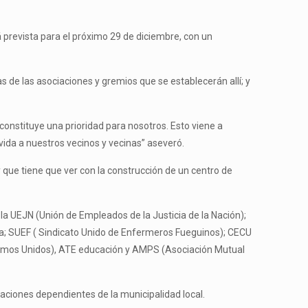
á prevista para el próximo 29 de diciembre, con un
 de las asociaciones y gremios que se establecerán allí; y
 constituye una prioridad para nosotros. Esto viene a
vida a nuestros vecinos y vecinas” aseveró.
 que tiene que ver con la construcción de un centro de
 la UEJN (Unión de Empleados de la Justicia de la Nación);
ia; SUEF ( Sindicato Unido de Enfermeros Fueguinos); CECU
timos Unidos), ATE educación y AMPS (Asociación Mutual
icaciones dependientes de la municipalidad local.