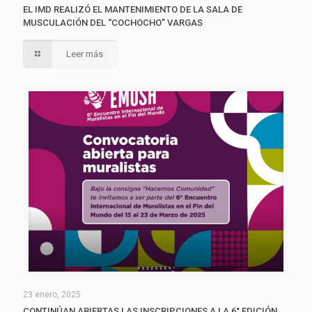
EL IMD REALIZÓ EL MANTENIMIENTO DE LA SALA DE
MUSCULACIÓN DEL “COCHOCHO” VARGAS
Leer más
23 enero, 2025
CONTINÚAN ABIERTAS LAS INSCRIPCIONES A LA 6° EDICIÓN