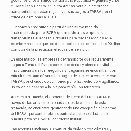
gestiones ante el Banco Central de la República Argentina y ante
el Consulado General en Punta Arenas para que empresas
transportistas puedan regularizar sus pagos a TABSA por el
cruce de camiones a la isla.
El inconveniente surge a partir de una nueva medida
implementada por el BCRA que impide a las empresas
transportistas el acceso a dólares para pagar servicios en el
exterior y requiere que los desembolsos se realicen a los 90 días
corridos de la prestación efectiva del servicio.
En este marco, las empresas de transporte que regularmente
llegan a Tierra del Fuego con mercaderías y bienes de vital
importancia para los fueguinos y fueguinas se encuentran con
dificultades para afrontar los pagos de la cuenta corriente con
TABSA por el cruce de camiones por el Estrecho de Magallanes,
única vía de acceso a la isla para vehículos terrestres.
Ante esta situación, el Gobierno de Tierra del Fuego AIAS a
través de las áreas mencionadas, desde el inicio de esta
situación, se encuentra gestionando una excepción a la norma
del BCRA que contemple las particulares necesidades de
nuestra provincia por su condición insular.
Las acciones incluyen la apertura de diálogo con cámaras y