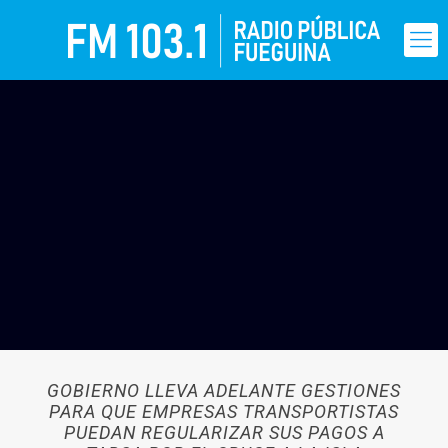
GOBIERNO LLEVA ADELANTE GESTIONES
PARA QUE EMPRESAS TRANSPORTISTAS
PUEDAN REGULARIZAR SUS PAGOS A