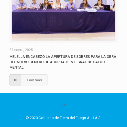
23 enero, 2025
MELELLA ENCABEZÓ LA APERTURA DE SOBRES PARA LA OBRA
DEL NUEVO CENTRO DE ABORDAJE INTEGRAL DE SALUD
MENTAL
Leer más
© 2020 Gobierno de Tierra del Fuego A.e.I.A.S.