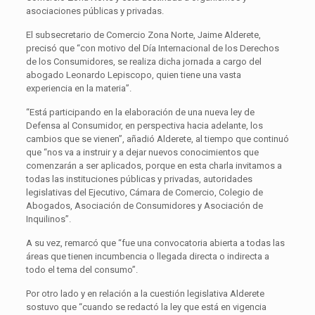
asociaciones públicas y privadas.
El subsecretario de Comercio Zona Norte, Jaime Alderete,
precisó que “con motivo del Día Internacional de los Derechos
de los Consumidores, se realiza dicha jornada a cargo del
abogado Leonardo Lepiscopo, quien tiene una vasta
experiencia en la materia”.
“Está participando en la elaboración de una nueva ley de
Defensa al Consumidor, en perspectiva hacia adelante, los
cambios que se vienen”, añadió Alderete, al tiempo que continuó
que “nos va a instruir y a dejar nuevos conocimientos que
comenzarán a ser aplicados, porque en esta charla invitamos a
todas las instituciones públicas y privadas, autoridades
legislativas del Ejecutivo, Cámara de Comercio, Colegio de
Abogados, Asociación de Consumidores y Asociación de
Inquilinos”.
A su vez, remarcó que “fue una convocatoria abierta a todas las
áreas que tienen incumbencia o llegada directa o indirecta a
todo el tema del consumo”.
Por otro lado y en relación a la cuestión legislativa Alderete
sostuvo que “cuando se redactó la ley que está en vigencia