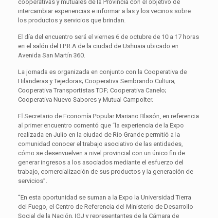
cooperativas y mutuales de la Provincia con el objetivo de
intercambiar experiencias e informar a las y los vecinos sobre
los productos y servicios que brindan.
El día del encuentro será el viernes 6 de octubre de 10 a 17 horas
en el salón del I.P.R.A de la ciudad de Ushuaia ubicado en
Avenida San Martín 360.
La jornada es organizada en conjunto con la Cooperativa de
Hilanderas y Tejedoras; Cooperativa Sembrando Cultura;
Cooperativa Transportistas TDF; Cooperativa Canelo;
Cooperativa Nuevo Sabores y Mutual Campolter.
El Secretario de Economía Popular Mariano Blasón, en referencia
al primer encuentro comentó que “la experiencia de la Expo
realizada en Julio en la ciudad de Río Grande permitió a la
comunidad conocer el trabajo asociativo de las entidades,
cómo se desenvuelven a nivel provincial con un único fin de
generar ingresos a los asociados mediante el esfuerzo del
trabajo, comercialización de sus productos y la generación de
servicios”.
“En esta oportunidad se suman a la Expo la Universidad Tierra
del Fuego, el Centro de Referencia del Ministerio de Desarrollo
Social de la Nación, IGJ y representantes de la Cámara de