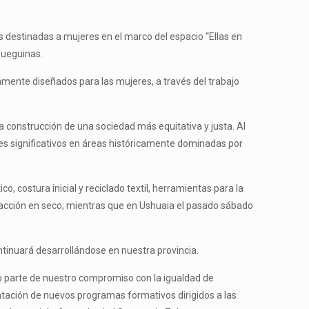
s destinadas a mujeres en el marco del espacio “Ellas en
fueguinas.
amente diseñados para las mujeres, a través del trabajo
a construcción de una sociedad más equitativa y justa. Al
oles significativos en áreas históricamente dominadas por
 costura inicial y reciclado textil, herramientas para la
efacción en seco; mientras que en Ushuaia el pasado sábado
tinuará desarrollándose en nuestra provincia.
mo parte de nuestro compromiso con la igualdad de
ntación de nuevos programas formativos dirigidos a las