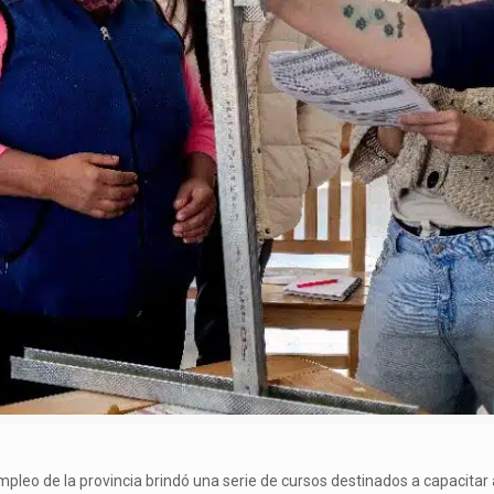
 Empleo de la provincia brindó una serie de cursos destinados a capacita