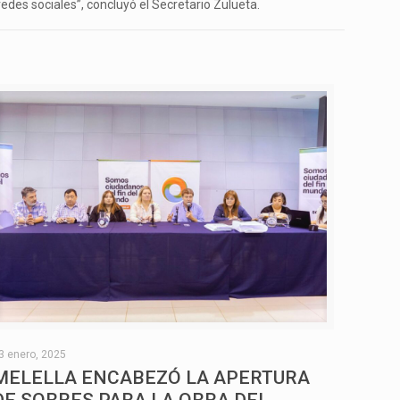
des sociales”, concluyó el Secretario Zulueta.
3 enero, 2025
MELELLA ENCABEZÓ LA APERTURA