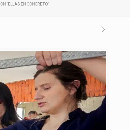
IÓN “ELLAS EN CONCRETO”