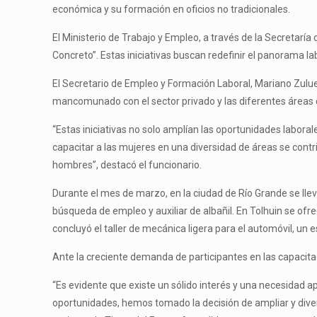
económica y su formación en oficios no tradicionales.
El Ministerio de Trabajo y Empleo, a través de la Secretarí
Concreto”. Estas iniciativas buscan redefinir el panorama la
El Secretario de Empleo y Formación Laboral, Mariano Zulue
mancomunado con el sector privado y las diferentes áreas 
“Estas iniciativas no solo amplían las oportunidades labora
capacitar a las mujeres en una diversidad de áreas se contr
hombres”, destacó el funcionario.
Durante el mes de marzo, en la ciudad de Río Grande se lleva
búsqueda de empleo y auxiliar de albañil. En Tolhuin se of
concluyó el taller de mecánica ligera para el automóvil, un
Ante la creciente demanda de participantes en las capacita
“Es evidente que existe un sólido interés y una necesidad 
oportunidades, hemos tomado la decisión de ampliar y dive