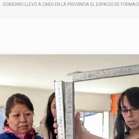
GOBIERNO LLEVÓ A CABO EN LA PROVINCIA EL ESPACIO DE FORMAC