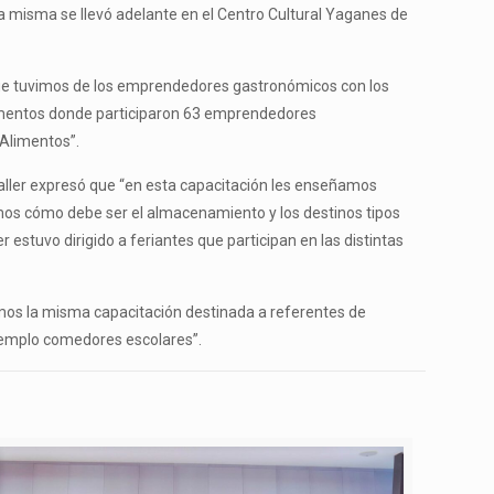
 misma se llevó adelante en el Centro Cultural Yaganes de
que tuvimos de los emprendedores gastronómicos con los
limentos donde participaron 63 emprendedores
 Alimentos”.
l taller expresó que “en esta capacitación les enseñamos
mos cómo debe ser el almacenamiento y los destinos tipos
 estuvo dirigido a feriantes que participan en las distintas
cimos la misma capacitación destinada a referentes de
jemplo comedores escolares”.