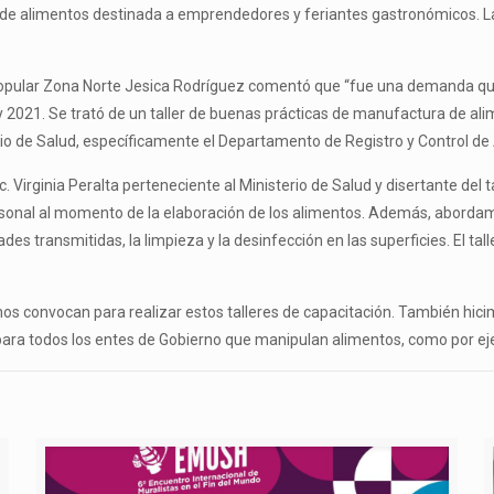
de alimentos destinada a emprendedores y feriantes gastronómicos. La
ía Popular Zona Norte Jesica Rodríguez comentó que “fue una demanda 
y 2021. Se trató de un taller de buenas prácticas de manufactura de a
rio de Salud, específicamente el Departamento de Registro y Control de
ic. Virginia Peralta perteneciente al Ministerio de Salud y disertante de
rsonal al momento de la elaboración de los alimentos. Además, aborda
transmitidas, la limpieza y la desinfección en las superficies. El taller
 nos convocan para realizar estos talleres de capacitación. También hi
ra todos los entes de Gobierno que manipulan alimentos, como por e