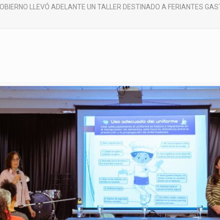
OBIERNO LLEVÓ ADELANTE UN TALLER DESTINADO A FERIANTES GA