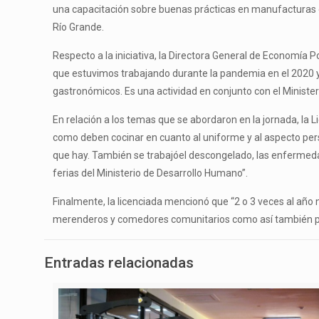
una capacitación sobre buenas prácticas en manufacturas 
Río Grande.
Respecto a la iniciativa, la Directora General de Econom
que estuvimos trabajando durante la pandemia en el 2020 
gastronómicos. Es una actividad en conjunto con el Ministe
En relación a los temas que se abordaron en la jornada, la L
como deben cocinar en cuanto al uniforme y al aspecto pe
que hay. También se trabajóel descongelado, las enfermedades 
ferias del Ministerio de Desarrollo Humano”.
Finalmente, la licenciada mencionó que “2 o 3 veces al año
merenderos y comedores comunitarios como así también pa
Entradas relacionadas