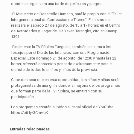
donde se organizará una tarde de películas y juegos.
-El Ministerio de Desarrollo Humano, hará lo propio con el “Taller
Intergeneracional de Confección de Títeres”. El mismo se
realizará el sábado 27 de agosto, de 15 a 17 horas; en el Centro
de Actividades y Hogar de Día Yaven Tarenghs, cito en Kuanip
1391.
-Finalmente la TV Pública Fueguina, también se suma a los
festejos por el Día de las Infancias, con una Programación
Especial. Este domingo 21 de agosto, de 12:30 y hasta las 22
horas; ofrecerá contenido pensado exclusivamente para el
disfrute de todos los niños y niñas de la provincia.
Cabe destacar que en esta oportunidad, los niños y niñas serán
protagonistas de una grilla donde la mayoría de los programas
que forman parte de la TV Pública, se emitirán con su
participación.
Los programas estarán subidos al canal oficial de YouTube:
https://bit.ly/3CmviuK.
Entradas relacionadas