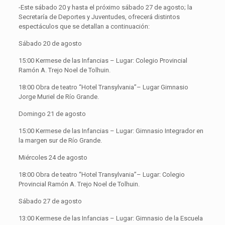
-Este sábado 20 y hasta el próximo sábado 27 de agosto; la
Secretaría de Deportes y Juventudes, ofrecerá distintos
espectáculos que se detallan a continuación:
Sábado 20 de agosto
15:00 Kermese de las Infancias – Lugar: Colegio Provincial
Ramón A. Trejo Noel de Tolhuin.
18:00 Obra de teatro “Hotel Transylvania”– Lugar Gimnasio
Jorge Muriel de Río Grande.
Domingo 21 de agosto
15:00 Kermese de las Infancias – Lugar: Gimnasio Integrador en
la margen sur de Río Grande.
Miércoles 24 de agosto
18:00 Obra de teatro “Hotel Transylvania”– Lugar: Colegio
Provincial Ramón A. Trejo Noel de Tolhuin.
Sábado 27 de agosto
13:00 Kermese de las Infancias – Lugar: Gimnasio de la Escuela