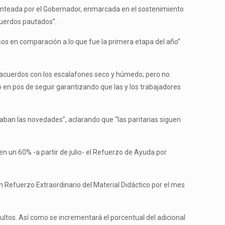
planteada por el Gobernador, enmarcada en el sostenimiento
acuerdos pautados”.
sos en comparación a lo que fue la primera etapa del año”
s acuerdos con los escalafones seco y húmedo; pero no
 en pos de seguir garantizando que las y los trabajadores
aban las novedades”, aclarando que “las paritarias siguen
en un 60% -a partir de julio- el Refuerzo de Ayuda por
un Refuerzo Extraordinario del Material Didáctico por el mes
ltos. Así como se incrementará el porcentual del adicional