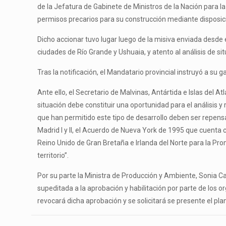
de la Jefatura de Gabinete de Ministros de la Nación para 
permisos precarios para su construcción mediante dispo
Dicho accionar tuvo lugar luego de la misiva enviada desde 
ciudades de Río Grande y Ushuaia, y atento al análisis de sit
Tras la notificación, el Mandatario provincial instruyó a s
Ante ello, el Secretario de Malvinas, Antártida e Islas del
situación debe constituir una oportunidad para el análisis 
que han permitido este tipo de desarrollo deben ser repens
Madrid I y II, el Acuerdo de Nueva York de 1995 que cuenta c
Reino Unido de Gran Bretaña e Irlanda del Norte para la Pr
territorio”.
Por su parte la Ministra de Producción y Ambiente, Sonia Ca
supeditada a la aprobación y habilitación por parte de los 
revocará dicha aprobación y se solicitará se presente el pl