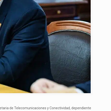
cretaria de Telecomunicaciones y Conectividad, dependiente