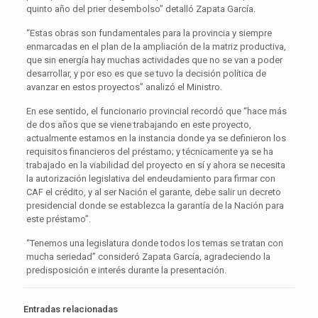
quinto año del prier desembolso” detalló Zapata García.
“Estas obras son fundamentales para la provincia y siempre
enmarcadas en el plan de la ampliación de la matriz productiva,
que sin energía hay muchas actividades que no se van a poder
desarrollar, y por eso es que se tuvo la decisión política de
avanzar en estos proyectos” analizó el Ministro.
En ese sentido, el funcionario provincial recordó que “hace más
de dos años que se viene trabajando en este proyecto,
actualmente estamos en la instancia donde ya se definieron los
requisitos financieros del préstamo; y técnicamente ya se ha
trabajado en la viabilidad del proyecto en sí y ahora se necesita
la autorización legislativa del endeudamiento para firmar con
CAF el crédito, y al ser Nación el garante, debe salir un decreto
presidencial donde se establezca la garantía de la Nación para
este préstamo”.
“Tenemos una legislatura donde todos los temas se tratan con
mucha seriedad” consideró Zapata García, agradeciendo la
predisposición e interés durante la presentación.
Entradas relacionadas