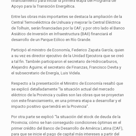
financiamiento para iniciar la primera etapa del Programa de
Apoyo para la Transición Energética.
Entre las obras más importantes se destaca la ampliación de la
Central Termoeléctrica de Ushuaia y mejorar la Central Eléctrica
de Tolhuin, serán financiadas por la CAF; y por otro lado el Banco
Asiático de Inversión en Infraestructura (BAII) financiará el
desarrollo de un Parque Eólico en Río Grande.
Participó el ministro de Economía, Federico Zapata García; quien
a su vez es director ejecutivo de la Unidad Ejecutora que se creó
a tal fin. También participaron el secretario de Hidrocarburos,
Alejandro Aguirre; el secretario de Finanzas, Francisco Devita y
el subsecretario de Energía, Luis Videla.
Respecto a la presentación el Ministro de Economía resaltó que
se explicó detalladamente “la situación actual del mercado
eléctrico de la Provincia y cuáles son las obras que se proyectan
con este financiamiento, en una primera etapa a desarrollar y el
impacto positivo que tendrá en la Provincia”.
Por otra parte se explicó “la situación del stock de deuda de la
Provincia; cómo se han conseguido condiciones óptimas en el
primer crédito del Banco de Desarrollo de América Latina (CAF),
para que se inicie el pago de capital más intereses a partir del