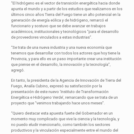
“El hidrógeno es el vector de transición energética hacia donde
apunta el mundo y a partir de los estudios que realizamos en los
últimos cinco años Tierra del Fuego tiene un alto potencial en la
generación de energía eólica y de hidrógeno, remarcó el
funcionario y sostuvo que se debe avanzar en trabajos
académicos, institucionales y tecnológicos “para el desarrollo
de proveedores vinculados a estas industrias”.
“Se trata de una nueva industria y una nueva economía que
tenemos que desarrollar con todos los actores que hoy tiene la
Provincia, y para ello es un paso importante crear una institución
que piense en el desarrollo, la innovación y la tecnología”,
agregó.
En tanto, la presidenta de la Agencia de Innovación de Tierra del
Fuego, Analía Cubino, expresó su satisfacción por la
presentación de este nuevo ‘Instituto de Transformación
Energética e Hidrógeno Verde’, remarcando que se trata de un
proyecto que “venimos trabajando hace unos meses”.
“Quiero destacar esta apuesta fuerte del Gobernador en un
momento muy complicado que vive la ciencia y la tecnología, y
no puedo eludir mencionarlo, como también los sectores
productivos y la vinculación especialmente entre el mundo del