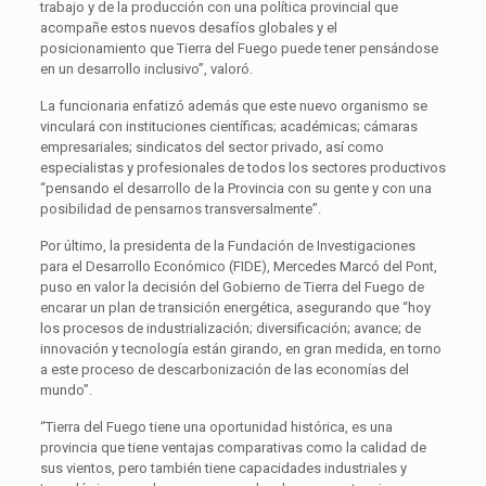
trabajo y de la producción con una política provincial que
acompañe estos nuevos desafíos globales y el
posicionamiento que Tierra del Fuego puede tener pensándose
en un desarrollo inclusivo”, valoró.
La funcionaria enfatizó además que este nuevo organismo se
vinculará con instituciones científicas; académicas; cámaras
empresariales; sindicatos del sector privado, así como
especialistas y profesionales de todos los sectores productivos
“pensando el desarrollo de la Provincia con su gente y con una
posibilidad de pensarnos transversalmente”.
Por último, la presidenta de la Fundación de Investigaciones
para el Desarrollo Económico (FIDE), Mercedes Marcó del Pont,
puso en valor la decisión del Gobierno de Tierra del Fuego de
encarar un plan de transición energética, asegurando que “hoy
los procesos de industrialización; diversificación; avance; de
innovación y tecnología están girando, en gran medida, en torno
a este proceso de descarbonización de las economías del
mundo”.
“Tierra del Fuego tiene una oportunidad histórica, es una
provincia que tiene ventajas comparativas como la calidad de
sus vientos, pero también tiene capacidades industriales y