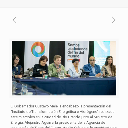
El Gobernador Gustavo Melella encabezó la presentación del
“Instituto de Transformación Energética e Hidrógeno” realizada
este miércoles en la ciudad de Río Grande junto al Ministro de
Energía, Alejandro Aguirre; la presidenta de la Agencia de
Innovación de Tierra del Fuego, Analía Cubino, y la presidenta de