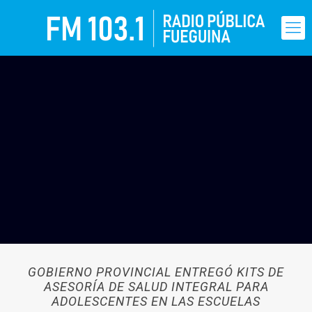
GOBIERNO PROVINCIAL ENTREGÓ KITS DE
ASESORÍA DE SALUD INTEGRAL PARA
ADOLESCENTES EN LAS ESCUELAS