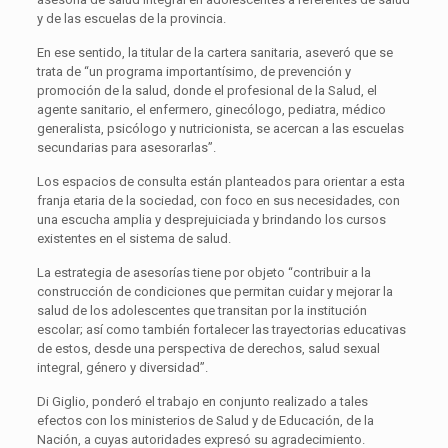
y de las escuelas de la provincia.
En ese sentido, la titular de la cartera sanitaria, aseveró que se
trata de “un programa importantísimo, de prevención y
promoción de la salud, donde el profesional de la Salud, el
agente sanitario, el enfermero, ginecólogo, pediatra, médico
generalista, psicólogo y nutricionista, se acercan a las escuelas
secundarias para asesorarlas”.
Los espacios de consulta están planteados para orientar a esta
franja etaria de la sociedad, con foco en sus necesidades, con
una escucha amplia y desprejuiciada y brindando los cursos
existentes en el sistema de salud.
La estrategia de asesorías tiene por objeto “contribuir a la
construcción de condiciones que permitan cuidar y mejorar la
salud de los adolescentes que transitan por la institución
escolar; así como también fortalecer las trayectorias educativas
de estos, desde una perspectiva de derechos, salud sexual
integral, género y diversidad”.
Di Giglio, ponderó el trabajo en conjunto realizado a tales
efectos con los ministerios de Salud y de Educación, de la
Nación, a cuyas autoridades expresó su agradecimiento.