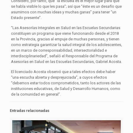
Consideró, por tanto, que “la escuela es el mejor lugar para que
se habla visible lo que les pasa”; así que “éste es un desafío que
asumimos con muchas ideas y muchas ganas” para tener “un
Estado presente”.
“Las Asesorías Integrales en Salud en las Escuelas Secundarias
constituyen un programa que viene funcionando desde el 2018
en la Provincia, gracias al empuje de muchas personas, y tienen
como estrategia garantizar la salud integral de los adolescentes,
en un marco de corresponsabilidad, intersectorialidad e
interdisciplinariedad”, señaló el Responsable del Programa de
Asesorías en Salud en las Escuelas Secundarias, Gabriel Acosta.
El licenciado Acosta observó que a tales efectos debe haber
“una escucha abierta y desprejuiciada”, a cuyos efectos
“debemos estar todos comprometidos, tanto los actores de las
instituciones educativas, de Salud y Desarrollo Humanos, como
de la comunidad en general”.
Entradas relacionadas