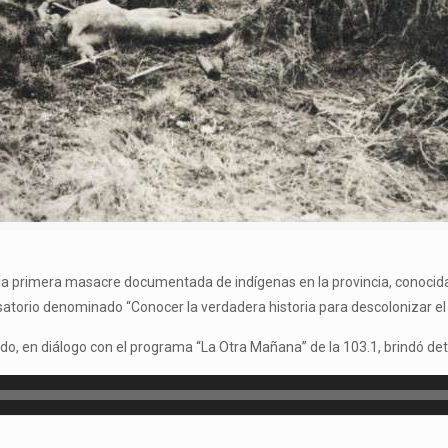
la primera masacre documentada de indígenas en la provincia, conocid
satorio denominado “Conocer la verdadera historia para descolonizar el
o, en diálogo con el programa “La Otra Mañana” de la 103.1, brindó detal