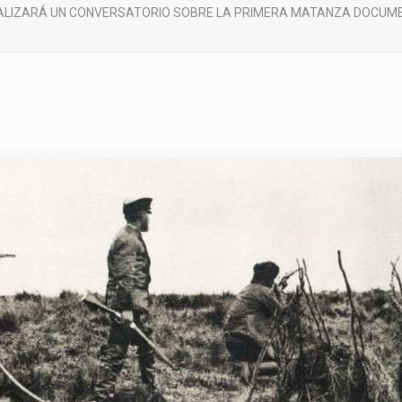
ALIZARÁ UN CONVERSATORIO SOBRE LA PRIMERA MATANZA DOCUMEN