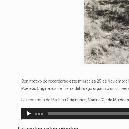
Con motivo de recordarse este miércoles 25 de Noviembre 
Pueblos Originarios de Tierra del Fuego organizó un conver
La secretaria de Pueblos Originarios, Vanina Ojeda Maldonad
Reproductor
00:00
de
audio