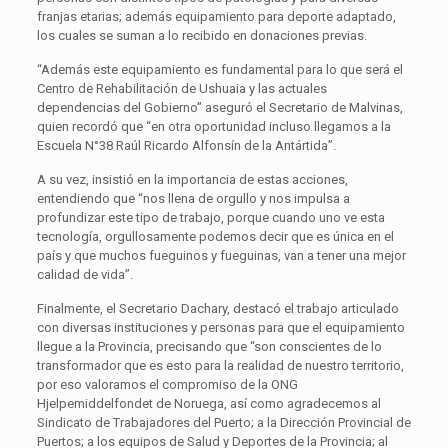
franjas etarias; además equipamiento para deporte adaptado,
los cuales se suman a lo recibido en donaciones previas.
“Además este equipamiento es fundamental para lo que será el
Centro de Rehabilitación de Ushuaia y las actuales
dependencias del Gobierno” aseguró el Secretario de Malvinas,
quien recordó que “en otra oportunidad incluso llegamos a la
Escuela N°38 Raúl Ricardo Alfonsín de la Antártida”.
A su vez, insistió en la importancia de estas acciones,
entendiendo que “nos llena de orgullo y nos impulsa a
profundizar este tipo de trabajo, porque cuando uno ve esta
tecnología, orgullosamente podemos decir que es única en el
país y que muchos fueguinos y fueguinas, van a tener una mejor
calidad de vida”.
Finalmente, el Secretario Dachary, destacó el trabajo articulado
con diversas instituciones y personas para que el equipamiento
llegue a la Provincia, precisando que “son conscientes de lo
transformador que es esto para la realidad de nuestro territorio,
por eso valoramos el compromiso de la ONG
Hjelpemiddelfondet de Noruega, así como agradecemos al
Sindicato de Trabajadores del Puerto; a la Dirección Provincial de
Puertos; a los equipos de Salud y Deportes de la Provincia; al