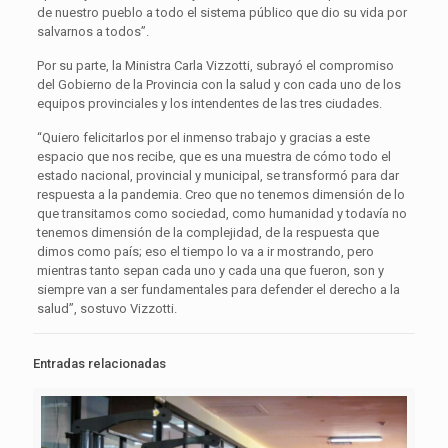
de nuestro pueblo a todo el sistema público que dio su vida por
salvarnos a todos”.
Por su parte, la Ministra Carla Vizzotti, subrayó el compromiso
del Gobierno de la Provincia con la salud y con cada uno de los
equipos provinciales y los intendentes de las tres ciudades.
“Quiero felicitarlos por el inmenso trabajo y gracias a este
espacio que nos recibe, que es una muestra de cómo todo el
estado nacional, provincial y municipal, se transformó para dar
respuesta a la pandemia. Creo que no tenemos dimensión de lo
que transitamos como sociedad, como humanidad y todavía no
tenemos dimensión de la complejidad, de la respuesta que
dimos como país; eso el tiempo lo va a ir mostrando, pero
mientras tanto sepan cada uno y cada una que fueron, son y
siempre van a ser fundamentales para defender el derecho a la
salud”, sostuvo Vizzotti.
Entradas relacionadas