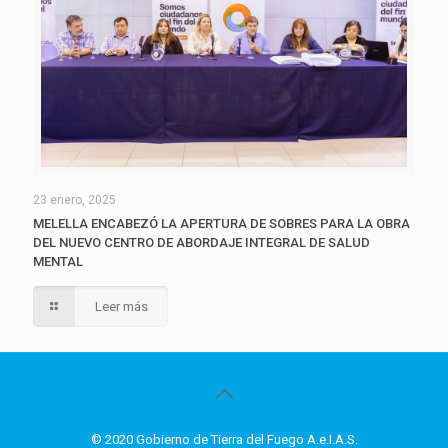
23 enero, 2025
MELELLA ENCABEZÓ LA APERTURA DE SOBRES PARA LA OBRA
DEL NUEVO CENTRO DE ABORDAJE INTEGRAL DE SALUD
MENTAL
Leer más
© 2020 Gobierno de Tierra del Fuego A.e.I.A.S.