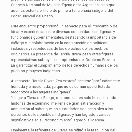
Consejo Nacional de Mujer Indígena de la Argentina, sino que
además ostenta el título de primera funcionaria indígena del
Poder Judicial del Chaco.
Este encuentro proporcionó un espacio para el intercambio de
ideas y experiencias entre diversas comunidades indígenas y
funcionarios gubernamentales, destacando la importancia del
diálogo y la colaboración en la construcción de políticas
inclusivas y respetuosas de los derechos de los pueblos
originarios. La presencia de Tarcila Rivera Zea y otras figuras
representativas subraya el compromiso del Gobierno Provincial
En garantizar el cumplimiento de los derechos humanos de los
pueblos y mujeres indígenas.
Al respecto, Tarcila Rivera Zea expresó sentirse “profundamente
honrada y emocionada, ya que no es común que el Estado
reconozca a las mujeres indígenas”.
“Llegar a Tierra del Fuego, de donde antes solo he escuchado
historias de exterminio, me llena de gran satisfacción y
admiración al saber que las autoridades son sensibles a los
derechos de los pueblos indígenas y han logrado avances
significativos en su reconocimiento” agregó la lideresa.
Finalmente, la referente de ECMIA se refirió a la resolución del