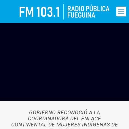
GOBIERNO RECONOCIÓ A LA
COORDINADORA DEL ENLACE
CONTINENTAL DE MUJERES INDÍGENAS DE