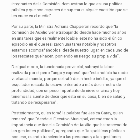
integrantes de la Comisión, demuestran lo que es una política
pública y que son capaces de superar cualquier cuestión que se
les cruce en el medio”.
Por su parte, la Ministra Adriana Chapperón recordó que “la
Comisión de Auxilio viene trabajando desde hace muchos años
en una tarea que es realmente loable; este no ha sido el único
episodio en el que realizaron una tarea notable y nosotros
estamos acompañándolos, desde nuestro lugar, en cada uno de
los rescates que hacen, poniendo en riesgo su propia vida”.
De igual modo, la funcionaria provincial, subrayó la labor
realizada por el perro Tango y expresó que “esta noticia ha dado
vueltas al mundo, porque se trató de un hecho inédito, ya que el
esquiador rescatado estuvo enterrado a más de un metro de
profundidad, con un peso importante de nieve encima y hoy
tenemos la suerte de decir que está en su casa, bien de salud y
tratando de recuperarse”.
Posteriormente, quien tomó la palabra fue Jesica Garay, quien
remarcó que “desde el Ejecutivo Municipal, entendemos la
importancia que tiene la Comisión de Auxilio que ha trascendido
las gestiones políticas”, agregando que “las políticas públicas
son eso, cuando trasciende a las personas y a las gestiones,