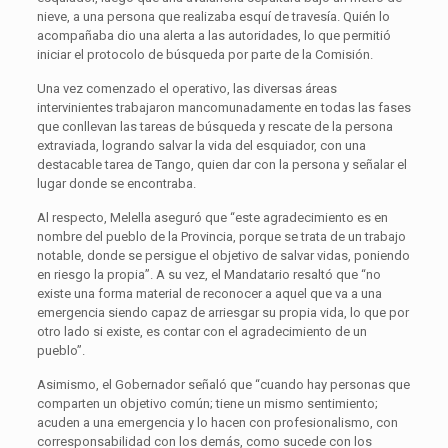
nieve, a una persona que realizaba esquí de travesía. Quién lo
acompañaba dio una alerta a las autoridades, lo que permitió
iniciar el protocolo de búsqueda por parte de la Comisión.
Una vez comenzado el operativo, las diversas áreas
intervinientes trabajaron mancomunadamente en todas las fases
que conllevan las tareas de búsqueda y rescate de la persona
extraviada, logrando salvar la vida del esquiador, con una
destacable tarea de Tango, quien dar con la persona y señalar el
lugar donde se encontraba.
Al respecto, Melella aseguró que “este agradecimiento es en
nombre del pueblo de la Provincia, porque se trata de un trabajo
notable, donde se persigue el objetivo de salvar vidas, poniendo
en riesgo la propia”. A su vez, el Mandatario resaltó que “no
existe una forma material de reconocer a aquel que va a una
emergencia siendo capaz de arriesgar su propia vida, lo que por
otro lado si existe, es contar con el agradecimiento de un
pueblo”.
Asimismo, el Gobernador señaló que “cuando hay personas que
comparten un objetivo común; tiene un mismo sentimiento;
acuden a una emergencia y lo hacen con profesionalismo, con
corresponsabilidad con los demás, como sucede con los