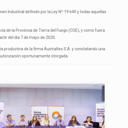
en Industrial definido por la Ley Nº 19.640 y todas aquellas
cia de la Provincia de Tierra del Fuego (COE), y como fuera
rtir del día 7 de mayo de 2020.
nta productiva de la firma Australtex S.A. y constatando una
a autorización oportunamente otorgada.