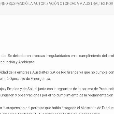
ERNO SUSPENDIÓ LA AUTORIZACIÓN OTORGADA A AUSTRALTEX POR
adas. Se detectaron diversas irregularidades en el cumplimiento del pro
Producción y Ambiente.
tividad de la empresa Australtex S.A de Río Grande ya que no cumple con 
omité Operativo de Emergencia.
jo y Empleo y de Salud, junto con integrantes de la cartera de Producción
, surgieron 9 observaciones por el no cumplimiento de la reglamentación 
cita la suspensión del permiso que había otorgado el Ministerio de Produ