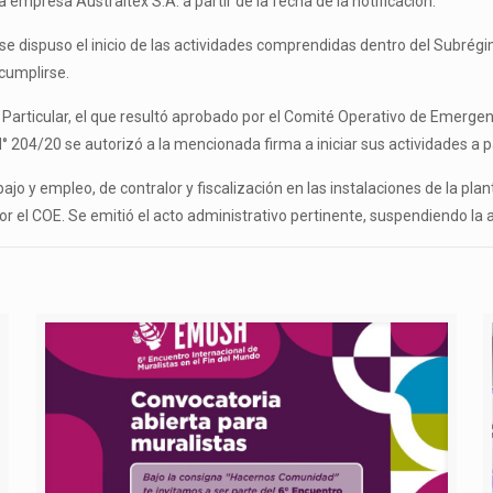
empresa Australtex S.A. a partir de la fecha de la notificación.
se dispuso el inicio de las actividades comprendidas dentro del Subrégim
cumplirse.
 Particular, el que resultó aprobado por el Comité Operativo de Emergen
204/20 se autorizó a la mencionada firma a iniciar sus actividades a pa
ajo y empleo, de contralor y fiscalización en las instalaciones de la pla
por el COE. Se emitió el acto administrativo pertinente, suspendiendo l