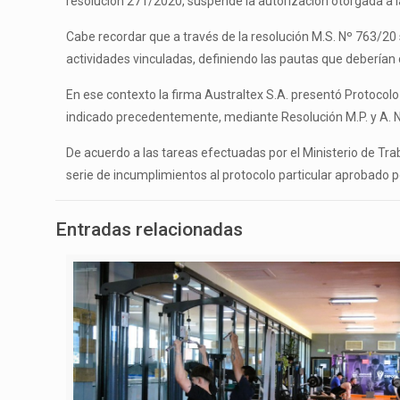
resolución 271/2020, suspende la autorización otorgada a la 
Cabe recordar que a través de la resolución M.S. Nº 763/20 
actividades vinculadas, definiendo las pautas que deberían 
En ese contexto la firma Australtex S.A. presentó Protocolo
indicado precedentemente, mediante Resolución M.P. y A. N° 
De acuerdo a las tareas efectuadas por el Ministerio de Trab
serie de incumplimientos al protocolo particular aprobado 
Entradas relacionadas