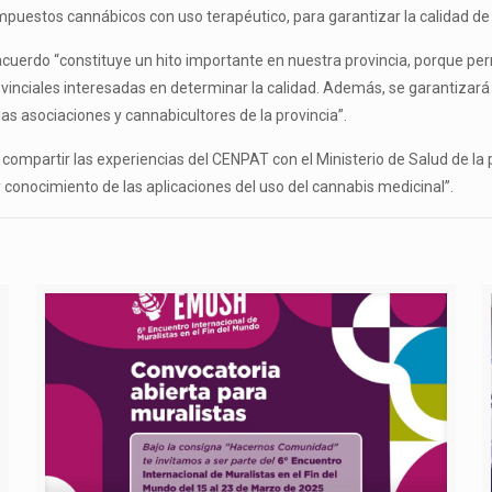
mpuestos cannábicos con uso terapéutico, para garantizar la calidad de
cuerdo “constituye un hito importante en nuestra provincia, porque permi
provinciales interesadas en determinar la calidad. Además, se garantiza
 las asociaciones y cannabicultores de la provincia”.
compartir las experiencias del CENPAT con el Ministerio de Salud de la
 conocimiento de las aplicaciones del uso del cannabis medicinal”.