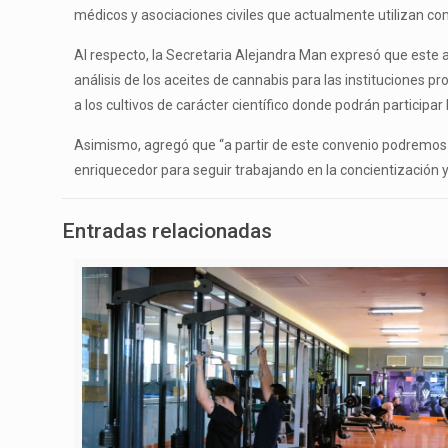
médicos y asociaciones civiles que actualmente utilizan co
Al respecto, la Secretaria Alejandra Man expresó que este a
análisis de los aceites de cannabis para las instituciones 
a los cultivos de carácter científico donde podrán participar
Asimismo, agregó que “a partir de este convenio podremos 
enriquecedor para seguir trabajando en la concientización y
Entradas relacionadas