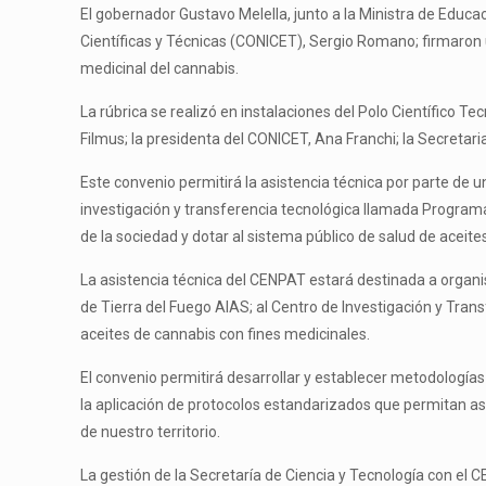
El gobernador Gustavo Melella, junto a la Ministra de Educa
Científicas y Técnicas (CONICET), Sergio Romano; firmaron un
medicinal del cannabis.
La rúbrica se realizó en instalaciones del Polo Científico Te
Filmus; la presidenta del CONICET, Ana Franchi; la Secretar
Este convenio permitirá la asistencia técnica por parte de 
investigación y transferencia tecnológica llamada Programa
de la sociedad y dotar al sistema público de salud de aceite
La asistencia técnica del CENPAT estará destinada a organism
de Tierra del Fuego AIAS; al Centro de Investigación y Tran
aceites de cannabis con fines medicinales.
El convenio permitirá desarrollar y establecer metodología
la aplicación de protocolos estandarizados que permitan aseg
de nuestro territorio.
La gestión de la Secretaría de Ciencia y Tecnología con el 