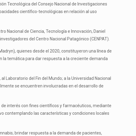
ación Tecnológica del Consejo Nacional de Investigaciones
pacidades científico-tecnológicas en relación al uso
stro Nacional de Ciencia, Tecnología e Innovación, Daniel
 e investigadores del Centro Nacional Patagónico (CENPAT).
 Madryn), quienes desde el 2020, constituyeron una línea de
en la temática para dar respuesta a la creciente demanda
 al Laboratorio del Fin del Mundo; a la Universidad Nacional
ualmente se encuentren involucradas en el desarrollo de
de interés con fines científicos y farmacéuticos, mediante
ivo contemplando las características y condiciones locales
Cannabis; brindar respuesta a la demanda de pacientes,