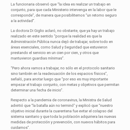
La funcionaria observó que “la idea es realizar un trabajo en
conjunto, para que cada Ministerio intervenga en la labor que le
corresponde”, de manera que posibilitemos “un retorno seguro
a la actividad”.
La doctora Di Giglio aclaró, no obstante, que ya hay un trabajo
realizado en este sentido “porque la realidad es que la
Administración Pública nunca dejó de trabajar, sobre todo en
áreas esenciales, como Salud y Seguridad que estuvieron
prestando el servicio en un cien por cien, y otros que
mantuvieron guardias mínimas”.
“Pero ahora vamos a trabajar, no sólo en el protocolo sanitario
sino también en la readecuación de los espacios físicos”,
señaló, para anotar luego que “por eso es muy importante
empezar el trabajo conjunto, con metas y objetivos que permitan
determinar una fecha de inicio”.
Respecto a la pandemia de coronavirus, la Ministra de Salud
advirtió que “la batalla aún no terminó” y explicó que “nuestro
objetivo inicial durante la cuarentena fue evitar el colapso del
sistema sanitario y que toda la población adquiriera las nuevas
medidas de protección y prevención, con nuevos hábitos para
cuidarnos”.