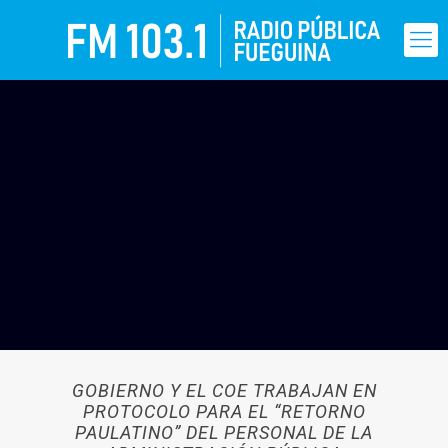
GOBIERNO Y EL COE TRABAJAN EN
PROTOCOLO PARA EL “RETORNO
PAULATINO” DEL PERSONAL DE LA