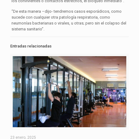
los convivientes o contactos estrechos, el bloqueo inmediato”.
“De esta manera –dijo- tendremos casos esporádicos, como
sucede con cualquier otra patología respiratoria, como
neumonías bacterianas o virales, u otras; pero sin el colapso del
sistema sanitario”.
Entradas relacionadas
23 enero, 2025