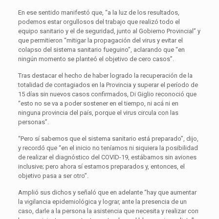
En ese sentido manifestó que, “a la luz de los resultados,
podemos estar orgullosos del trabajo que realizó todo el
equipo sanitario y el de seguridad, junto al Gobierno Provincial” y
que permitieron “mitigar la propagación del virus y evitar el
colapso del sistema sanitario fueguino”, aclarando que “en
ningún momento se planteó el objetivo de cero casos”.
Tras destacar el hecho de haber logrado la recuperación de la
totalidad de contagiados en la Provincia y superar el período de
15 días sin nuevos casos confirmados, Di Giglio reconoció que
“esto no se va a poder sostener en el tiempo, ni acá ni en
ninguna provincia del país, porque el virus circula con las
personas”.
“Pero sí sabemos que el sistema sanitario está preparado”, dijo,
y recordó que “en el inicio no teníamos ni siquiera la posibilidad
de realizar el diagnóstico del COVID-19, estábamos sin aviones
inclusive; pero ahora sí estamos preparados y, entonces, el
objetivo pasa a ser otro”.
Amplió sus dichos y señaló que en adelante “hay que aumentar
la vigilancia epidemiológica y lograr, ante la presencia de un
caso, darle a la persona la asistencia que necesita y realizar con