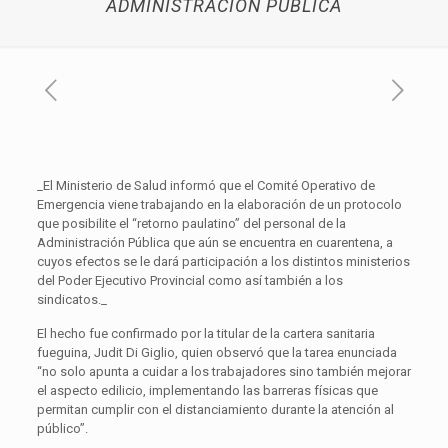
ADMINISTRACIÓN PÚBLICA
_El Ministerio de Salud informó que el Comité Operativo de
Emergencia viene trabajando en la elaboración de un protocolo
que posibilite el “retorno paulatino” del personal de la
Administración Pública que aún se encuentra en cuarentena, a
cuyos efectos se le dará participación a los distintos ministerios
del Poder Ejecutivo Provincial como así también a los
sindicatos._
El hecho fue confirmado por la titular de la cartera sanitaria
fueguina, Judit Di Giglio, quien observó que la tarea enunciada
“no solo apunta a cuidar a los trabajadores sino también mejorar
el aspecto edilicio, implementando las barreras físicas que
permitan cumplir con el distanciamiento durante la atención al
público”.