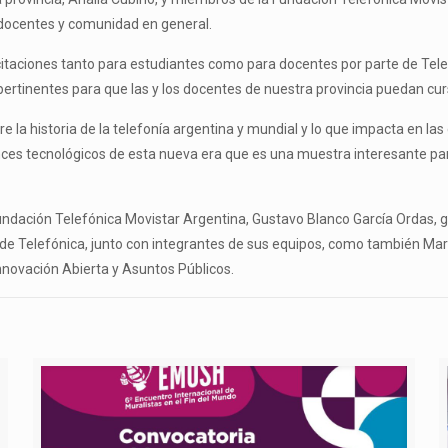
 docentes y comunidad en general.
itaciones tanto para estudiantes como para docentes por parte de Telef
rtinentes para que las y los docentes de nuestra provincia puedan curs
a historia de la telefonía argentina y mundial y lo que impacta en las
vances tecnológicos de esta nueva era que es una muestra interesante p
Fundación Telefónica Movistar Argentina, Gustavo Blanco García Ordas, 
de Telefónica, junto con integrantes de sus equipos, como también Mar
nnovación Abierta y Asuntos Públicos.