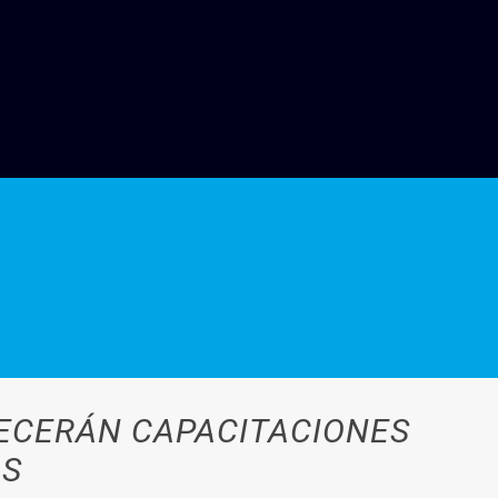
RECERÁN CAPACITACIONES
AS