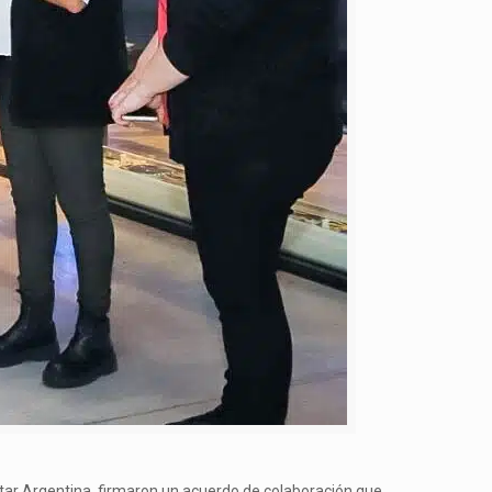
istar Argentina, firmaron un acuerdo de colaboración que