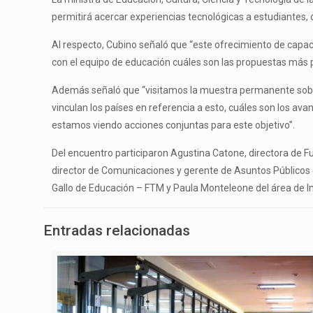
permitirá acercar experiencias tecnológicas a estudiantes,
Al respecto, Cubino señaló que “este ofrecimiento de capac
con el equipo de educación cuáles son las propuestas más pe
Además señaló que “visitamos la muestra permanente sobre l
vinculan los países en referencia a esto, cuáles son los a
estamos viendo acciones conjuntas para este objetivo”.
Del encuentro participaron Agustina Catone, directora de 
director de Comunicaciones y gerente de Asuntos Públicos 
Gallo de Educación – FTM y Paula Monteleone del área de I
Entradas relacionadas