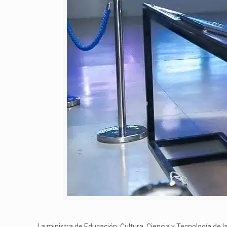
La ministra de Educación, Cultura, Ciencia y Tecnología de 