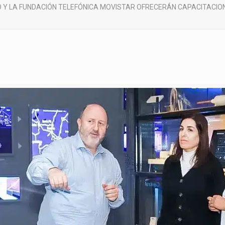
 Y LA FUNDACIÓN TELEFÓNICA MOVISTAR OFRECERÁN CAPACITACIO