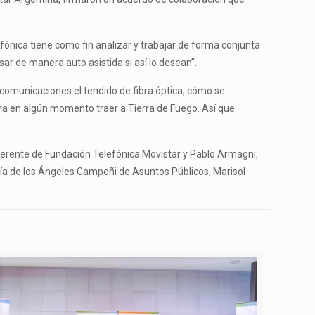
ónica tiene como fin analizar y trabajar de forma conjunta
ar de manera auto asistida si así lo desean”.
 comunicaciones el tendido de fibra óptica, cómo se
ara en algún momento traer a Tierra de Fuego. Así que
gerente de Fundación Telefónica Movistar y Pablo Armagni,
ía de los Ángeles Campeñi de Asuntos Públicos, Marisol