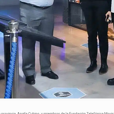
la provincia, Analía Cubino, y miembros de la Fundación Telefónica Mov