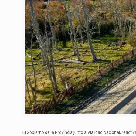
El Gobierno de la Provincia junto a Vialidad Nacional, react