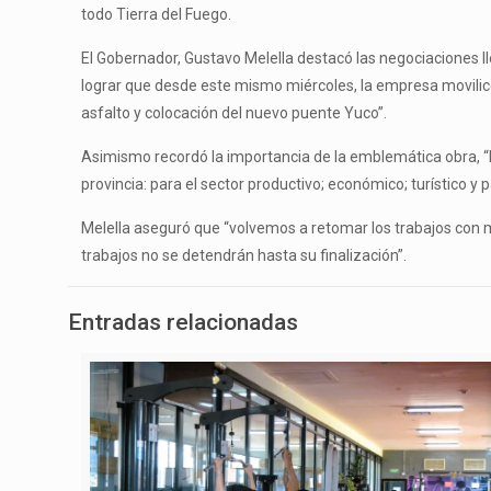
todo Tierra del Fuego.
El Gobernador, Gustavo Melella destacó las negociaciones l
lograr que desde este mismo miércoles, la empresa movilice l
asfalto y colocación del nuevo puente Yuco”.
Asimismo recordó la importancia de la emblemática obra, “l
provincia: para el sector productivo; económico; turístico y p
Melella aseguró que “volvemos a retomar los trabajos con 
trabajos no se detendrán hasta su finalización”.
Entradas relacionadas