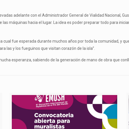
levadas adelante con el Administrador General de Vialidad Nacional, Gu
as máquinas hacia el lugar. La idea es poder preparar todo para iniciar 
a cual fue esperada durante muchos años por toda la comunidad, y que 
ara las y los fueguinos que visitan corazón de la isla”.
mucha esperanza, sabiendo de la generación de mano de obra que conll