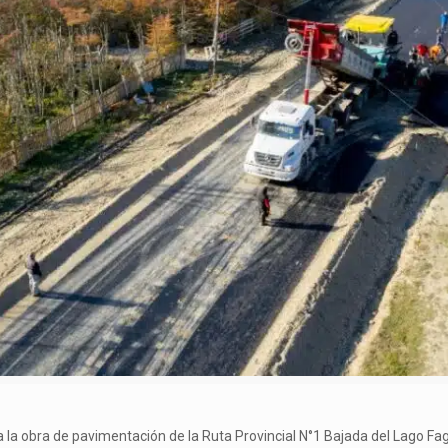
iva la obra de pavimentación de la Ruta Provincial N°1 Bajada del Lago Fa