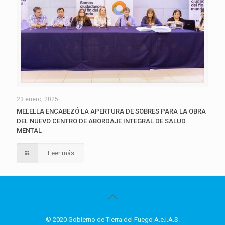
23 enero, 2025
MELELLA ENCABEZÓ LA APERTURA DE SOBRES PARA LA OBRA
DEL NUEVO CENTRO DE ABORDAJE INTEGRAL DE SALUD
MENTAL
Leer más
© 2020 Gobierno de Tierra del Fuego A.e.I.A.S.