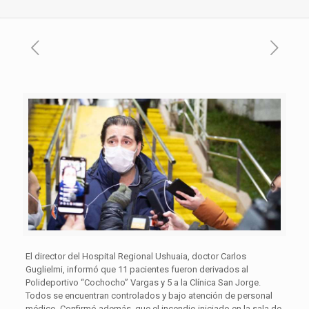
El director del Hospital Regional Ushuaia, doctor Carlos
Guglielmi, informó que 11 pacientes fueron derivados al
Polideportivo “Cochocho” Vargas y 5 a la Clínica San Jorge.
Todos se encuentran controlados y bajo atención de personal
médico. Confirmó además, que el incendio iniciado en la sala de