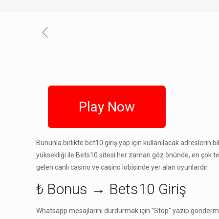
Play Now
Bununla birlikte bet10 giriş yap için kullanılacak adreslerin 
yüksekliği ile Bets10 sitesi her zaman göz önünde, en çok terc
gelen canlı casino ve casino lobisinde yer alan oyunlardır.
₺ Bonus → Bets10 Giriş
Whatsapp mesajlarını durdurmak için ”Stop” yazıp göndermen