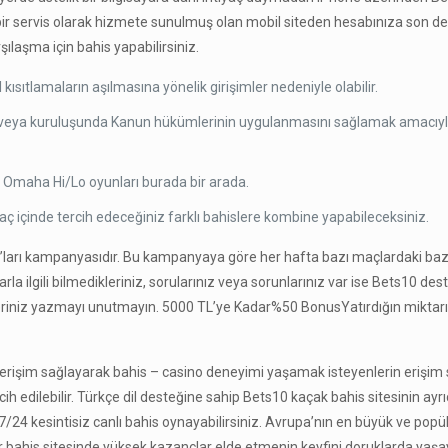
 bir servis olarak hizmete sunulmuş olan mobil siteden hesabınıza son der
rşılaşma için bahis yapabilirsiniz.
kısıtlamaların aşılmasına yönelik girişimler nedeniyle olabilir.
eya kuruluşunda Kanun hükümlerinin uygulanmasını sağlamak amacıyla g
Omaha Hi/Lo oyunları burada bir arada.
aç içinde tercih edeceğiniz farklı bahislere kombine yapabileceksiniz.
ları kampanyasıdır. Bu kampanyaya göre her hafta bazı maçlardaki bazı 
a ilgili bilmedikleriniz, sorularınız veya sorunlarınız var ise Bets10 des
riniz yazmayı unutmayın. 5000 TL’ye Kadar%50 BonusYatırdığın miktarın 
eye erişim sağlayarak bahis – casino deneyimi yaşamak isteyenlerin eri
ih edilebilir. Türkçe dil desteğine sahip Bets10 kaçak bahis sitesinin ayrı
kesintisiz canlı bahis oynayabilirsiniz. Avrupa’nın en büyük ve popüler 
 bahis sitesinde yüksek kazançlar elde etmenin keyfini doruklarda yaşaya