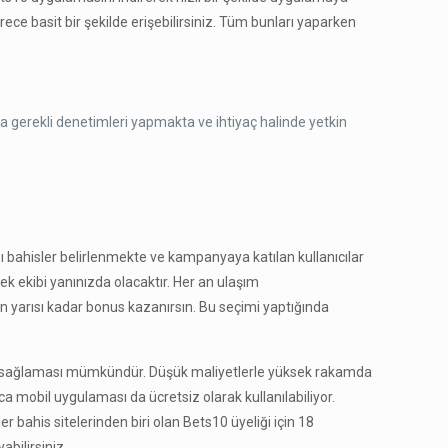
ece basit bir şekilde erişebilirsiniz. Tüm bunları yaparken
erekli denetimleri yapmakta ve ihtiyaç halinde yetkin
bahisler belirlenmekte ve kampanyaya katılan kullanıcılar
tek ekibi yanınızda olacaktır. Her an ulaşım
yarısı kadar bonus kazanırsın. Bu seçimi yaptığında
şim sağlaması mümkündür. Düşük maliyetlerle yüksek rakamda
ca mobil uygulaması da ücretsiz olarak kullanılabiliyor.
bahis sitelerinden biri olan Bets10 üyeliği için 18
bilirsiniz.