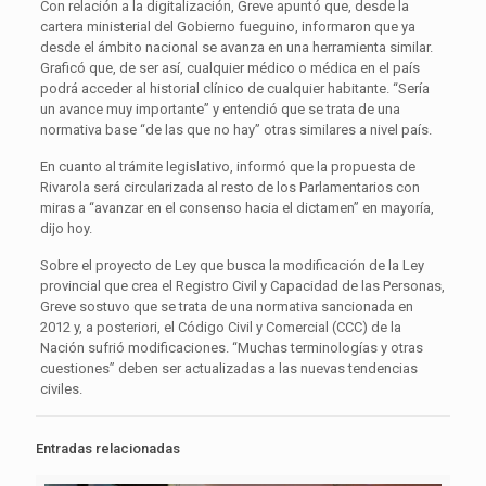
Con relación a la digitalización, Greve apuntó que, desde la
cartera ministerial del Gobierno fueguino, informaron que ya
desde el ámbito nacional se avanza en una herramienta similar.
Graficó que, de ser así, cualquier médico o médica en el país
podrá acceder al historial clínico de cualquier habitante. “Sería
un avance muy importante” y entendió que se trata de una
normativa base “de las que no hay” otras similares a nivel país.
En cuanto al trámite legislativo, informó que la propuesta de
Rivarola será circularizada al resto de los Parlamentarios con
miras a “avanzar en el consenso hacia el dictamen” en mayoría,
dijo hoy.
Sobre el proyecto de Ley que busca la modificación de la Ley
provincial que crea el Registro Civil y Capacidad de las Personas,
Greve sostuvo que se trata de una normativa sancionada en
2012 y, a posteriori, el Código Civil y Comercial (CCC) de la
Nación sufrió modificaciones. “Muchas terminologías y otras
cuestiones” deben ser actualizadas a las nuevas tendencias
civiles.
Entradas relacionadas