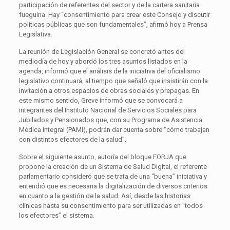
participación de referentes del sector y de la cartera sanitaria
fueguina. Hay “consentimiento para crear este Consejo y discutir
políticas públicas que son fundamentales”, afirmó hoy a Prensa
Legislativa.
La reunión de Legislación General se concretó antes del
mediodía de hoy y abordó los tres asuntos listados en la
agenda, informó que el análisis de la iniciativa del oficialismo
legislativo continuará, al tiempo que señaló que insistirán con la
invitación a otros espacios de obras sociales y prepagas. En
este mismo sentido, Greve informó que se convocará a
integrantes del Instituto Nacional de Servicios Sociales para
Jubilados y Pensionados que, con su Programa de Asistencia
Médica Integral (PAMI), podrán dar cuenta sobre “cómo trabajan
con distintos efectores de la salud”.
Sobre el siguiente asunto, autoría del bloque FORJA que
propone la creación de un Sistema de Salud Digital, el referente
parlamentario consideró que se trata de una “buena” iniciativa y
entendió que es necesaria la digitalización de diversos criterios
en cuanto a la gestión de la salud. Así, desde las historias
clínicas hasta su consentimiento para ser utilizadas en “todos
los efectores” el sistema.