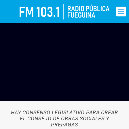
HAY CONSENSO LEGISLATIVO PARA CREAR
EL CONSEJO DE OBRAS SOCIALES Y
PREPAGAS