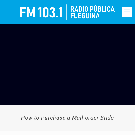
How to Purchase a Mail-order Bride