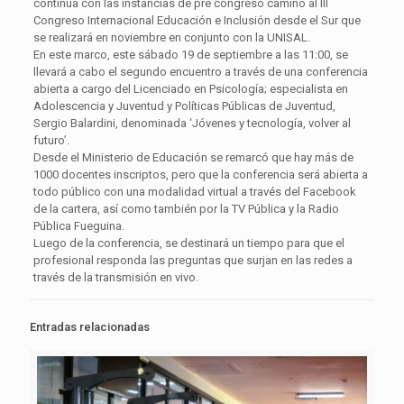
continúa con las instancias de pre congreso camino al III
Congreso Internacional Educación e Inclusión desde el Sur que
se realizará en noviembre en conjunto con la UNISAL.
En este marco, este sábado 19 de septiembre a las 11:00, se
llevará a cabo el segundo encuentro a través de una conferencia
abierta a cargo del Licenciado en Psicología; especialista en
Adolescencia y Juventud y Políticas Públicas de Juventud,
Sergio Balardini, denominada ‘Jóvenes y tecnología, volver al
futuro’.
Desde el Ministerio de Educación se remarcó que hay más de
1000 docentes inscriptos, pero que la conferencia será abierta a
todo público con una modalidad virtual a través del Facebook
de la cartera, así como también por la TV Pública y la Radio
Pública Fueguina.
Luego de la conferencia, se destinará un tiempo para que el
profesional responda las preguntas que surjan en las redes a
través de la transmisión en vivo.
Entradas relacionadas