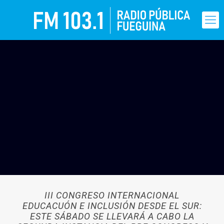
III CONGRESO INTERNACIONAL
EDUCACUÓN E INCLUSIÓN DESDE EL SUR:
ESTE SÁBADO SE LLEVARÁ A CABO LA