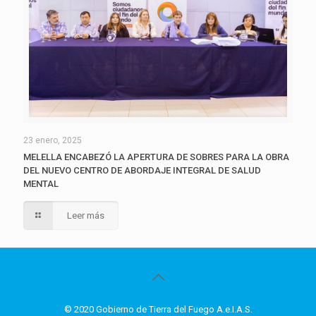
23 enero, 2025
MELELLA ENCABEZÓ LA APERTURA DE SOBRES PARA LA OBRA
DEL NUEVO CENTRO DE ABORDAJE INTEGRAL DE SALUD
MENTAL
Leer más
© 2020 Gobierno de Tierra del Fuego A.e.I.A.S.