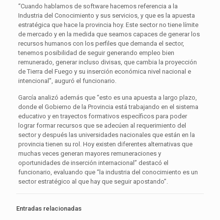
“Cuando hablamos de software hacemos referencia a la
Industria del Conocimiento y sus servicios, y que es la apuesta
estratégica que hace la provincia hoy. Este sector no tiene límite
de mercado y en la medida que seamos capaces de generar los
recursos humanos con los perfiles que demanda el sector,
tenemos posibilidad de seguir generando empleo bien
remunerado, generar incluso divisas, que cambia la proyección
de Tierra del Fuego y su inserción económica nivel nacional e
intencional”, auguró el funcionario.
García analizó además que “esto es una apuesta a largo plazo,
donde el Gobierno de la Provincia está trabajando en el sistema
educativo y en trayectos formativos específicos para poder
lograr formar recursos que se adecúen al requerimiento del
sector y después las universidades nacionales que están en la
provincia tienen su rol. Hoy existen diferentes alternativas que
muchas veces generan mayores remuneraciones y
oportunidades de inserción internacional” destacó el
funcionario, evaluando que “la industria del conocimiento es un
sector estratégico al que hay que seguir apostando”.
Entradas relacionadas