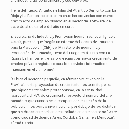
a la industria del conocimiento y sus servicios.
Tierra del Fuego, Antártida e Islas del Atlántico Sur, junto con La
Rioja y La Pampa, se encuentra entre las provincias con mayor
crecimiento de empleo privado en el sector del software, de
acuerdo al desarrollo del año en curso.
El secretario de Industria y Promoción Económica, Juan Ignacio
García, precisó que “según un informe del Centro de Estudios
para la Producción (CEP) del Ministerio de Economía y
Producción de la Nación, Tierra del Fuego está, junto con La
Rioja y La Pampa, entre las provincias con mayor crecimiento de
empleo privado registrado para los servicios informáticos
muestran en el último año”.
“Si bien el sector es pequeño, en términos relativos en la
Provincia, esta proyección de crecimiento nos permite pensar
que rápidamente cobre protagonismo, en la actualidad
representa el 75% de crecimiento respecto al número del año
pasado, y que cuando se lo compara con el tamaño de la
población nos pone a nivel nacional por debajo de los distritos
que históricamente se han desarrollado en este sector software
como ciudad de Buenos Aires, Córdoba, Santa Fe y Mendoza”,
afirmó García.