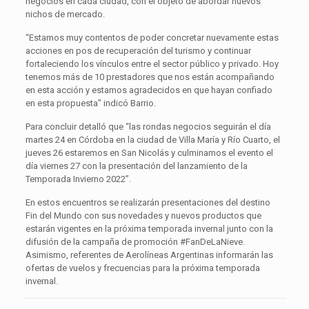
negocios en cada ciudad, con el objeto de abordar nuevos
nichos de mercado.
“Estamos muy contentos de poder concretar nuevamente estas
acciones en pos de recuperación del turismo y continuar
fortaleciendo los vínculos entre el sector público y privado. Hoy
tenemos más de 10 prestadores que nos están acompañando
en esta acción y estamos agradecidos en que hayan confiado
en esta propuesta” indicó Barrio.
Para concluir detalló que “las rondas negocios seguirán el día
martes 24 en Córdoba en la ciudad de Villa María y Río Cuarto, el
jueves 26 estaremos en San Nicolás y culminamos el evento el
día viernes 27 con la presentación del lanzamiento de la
Temporada Invierno 2022”.
En estos encuentros se realizarán presentaciones del destino
Fin del Mundo con sus novedades y nuevos productos que
estarán vigentes en la próxima temporada invernal junto con la
difusión de la campaña de promoción #FanDeLaNieve.
Asimismo, referentes de Aerolíneas Argentinas informarán las
ofertas de vuelos y frecuencias para la próxima temporada
invernal.