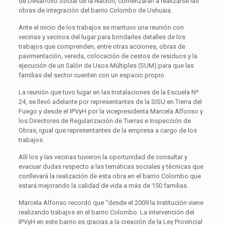
de Desarrollo Social de la Nación, comenzarán a realizarse las
obras de integración del barrio Colombo de Ushuaia.
Ante el inicio de los trabajos se mantuvo una reunión con
vecinas y vecinos del lugar para brindarles detalles de los
trabajos que comprenden, entre otras acciones, obras de
pavimentación, vereda, colocación de cestos de residuos y la
ejecución de un Salón de Usos Múltiples (SUM) para que las
familias del sector cuenten con un espacio propio.
La reunión que tuvo lugar en las Instalaciones de la Escuela Nº
24, se llevó adelante por representantes de la SISU en Tierra del
Fuego y desde el IPVyH por la vicepresidenta Marcela Alfonso y
los Directores de Regularización de Tierras e Inspección de
Obras, igual que representantes de la empresa a cargo de los
trabajos.
Allí los y las vecinas tuvieron la oportunidad de consultar y
evacuar dudas respecto a las temáticas sociales y técnicas que
conllevará la realización de esta obra en el barrio Colombo que
estará mejorando la calidad de vida a más de 150 familias.
Marcela Alfonso recordó que “desde el 2009 la Institución viene
realizando trabajos en el barrio Colombo. La intervención del
IPVyH en este barrio es gracias a la creación de la Ley Provincial