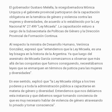
El gobernador Gustavo Melella, la vicegobernadora Mónica
Urquiza y el gabinete provincial participaron de la capacitación
obligatoria en la temática de género y violencia contra las
mujeres y diversidades, de acuerdo a lo establecido por la Ley
Nacional N° 27.499 “Ley Micaela”. La capacitación estuvo a
cargo de la Subsecretaría de Políticas de Género y la Dirección
Provincial de Formación Continua.
Al respecto la ministra de Desarrollo Humano, Verónica
González, expresó que “entendemos que la Ley Micaela, es una
ley bisagra en la historia de la Argentina. Ya que luego del
asesinato de Micaela García comenzamos a observar que más
allá de las conquistas que fuimos consiguiendo, necesitábamos
leyes que se enmarquen en términos de justicia para las mujeres
y diversidades”.
En ese sentido, explicó que “la Ley Micaela obliga a los tres
poderes y a toda la administración pública a capacitarse en
materia de género y diversidad. Entendemos que nos debíamos
esta instancia y que debemos seguir tomando conciencia de
que es muy necesario hablar de violencia de género atravesando
lo privado y tomar consciencia”.