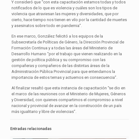
Y consideró que “con esta capacitación estamos todas y todos
notificados de lo que es violencia y cuáles son los tipos de
violencia que atraviesan las mujeres y diversidades, que por
cierto, hace tiempo nos tienen en vilo por la cantidad de muertes
y asesinatos sobre todo en pandemia”.
En ese marco, González felicitó a los equipos de la
Subsecretaría de Políticas de Género, la Dirección Provincial de
Formación Continua y a todas las áreas del Ministerio de
Desarrollo Humano “por el trabajo que vienen realizando en la
gestión de política pública y su compromiso con las
compañeras y compañeros de las distintas áreas de la
Administración Pública Provincial para que entendamos la
importancia de estos temas y actuemos en consecuencia”.
Al finalizar resaltó que esta instancia de capacitación “se dio en
el marco de las reuniones con el Ministerio de Mujeres, Géneros
y Diversidad, con quienes compartimos el compromiso a nivel
nacional y provincial de avanzar en la construcción de un país
más igualitario y libre de violencias”.
Entradas relacionadas