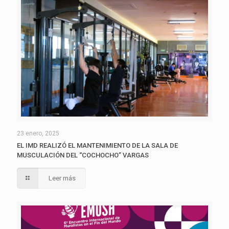
23 enero, 2025
EL IMD REALIZÓ EL MANTENIMIENTO DE LA SALA DE
MUSCULACIÓN DEL “COCHOCHO” VARGAS
Leer más