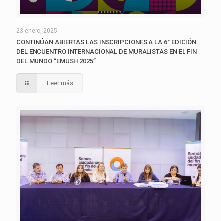
23 enero, 2025
CONTINÚAN ABIERTAS LAS INSCRIPCIONES A LA 6° EDICIÓN
DEL ENCUENTRO INTERNACIONAL DE MURALISTAS EN EL FIN
DEL MUNDO “EMUSH 2025”
Leer más