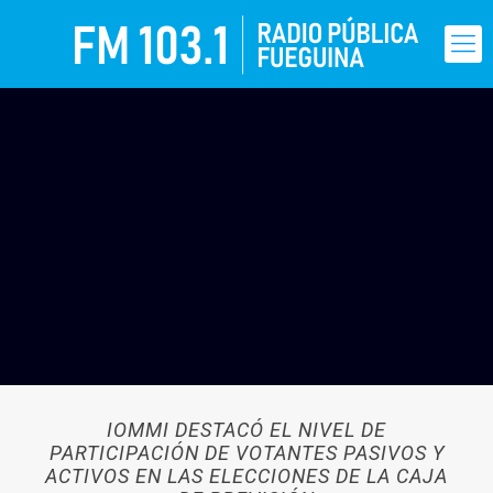
IOMMI DESTACÓ EL NIVEL DE
PARTICIPACIÓN DE VOTANTES PASIVOS Y
ACTIVOS EN LAS ELECCIONES DE LA CAJA