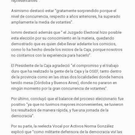
representantes”.
Asimismo destacó estar “gratamente sorprendido porque el
nivel de concurrencia, respecto a años anteriores, ha superado
ampliamente la media de votantes”.
Iommi destacó además que “ el Juzgado Electoral hizo posible
esta elección por su conocimiento en la materia, quedando
demostrado que es quien debe llevar adelante los comicios,
como lo ha hecho desde los inicios de la Caja, porque nosotros
no contamos con la experiencia para hacerlo”.
El Presidente de la Caja agradeció “el compromiso y el trabajo
duro que ha realizado la gente de la Caja y la OSEF, tanto dentro
de la provincia como en las otras dos localidades donde hemos
tenido mesa (Córdoba y Buenos Aires), donde no pararon en
ningún momento por la gran concurrencia de votantes”.
Por último, concluyó que el balance del proceso eleccionario fue
positivo “ya que no tuvimos mayores inconvenientes, se tuvieron
los resultados de manera rápida, y fue una jornada de la
democracia”.
Por su parte, la reelecta Vocal por Activos Norma González
explicó que “como militante defensora de la democracia viví las