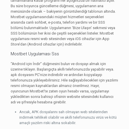
tamamlanana kadar programı her açtığınızda bir hatırlatıcı açılır.
Bu süre boyunca güncelleme düğmesi, uygulamanın ana
menüsünde olacak – bakiyenin görüntülendiği tablonun altında.
Mostbet uygulamasındaki müşteri hizmetleri seçenekleri
arasında canlı sohbet, e-posta, telefon yardımı ve bir SSS
bölümü bulunmaktadır. Uygulamanın ‘Bize Ulaşın’ sekmesi veya
SSS bölümünün her ikisi de çeşitli seçenekleri listeler. Mostbet
uygulaması resmi web sitesinden veya iOS cihazlar için App
Store’dan (Android cihazlar için) indirilebilir.
Mostbet Uygulaması Sss
“Android için İndir” düğmesini bulun ve dosyayı almak için
üzerine tıklayın. Başlangıçta akıllı telefonunuzda yapabilir veya.
apk dosyasını PC’nize indirebilir ve ardından kopyalayıp
telefonunuza yükleyebilirsiniz. Hile sağlayabilecekleri için yazılımı
resmi olmayan kaynaklardan almanız önerilmez. Hayır,
oyuncunun Mostbet’te zaten oyun hesabı varsa, uygulamayı
yükledikten sonra bahisçi ofisinin website sitesindeki kullanıcı
adı ve şifresiyle hesabına girebilir.
Ancak, APK dosyalarını sah olmayan web sitelerinden
indirmek tehlikeli olabilir ve akıllı telefonunuzu virüs ve kötü
amaçlı yazılım riski altına sokabilir.