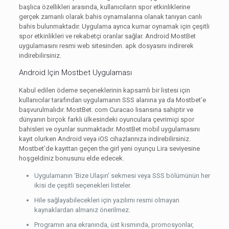
başlıca özellikleri arasında, kullanıcıların spor etkinliklerine
gerçek zamanlı olarak bahis oynamalarına olanak tanıyan canlı
bahis bulunmaktadır. Uygulama ayrıca kumar oynamak için çeşitli
spor etkinlikleri ve rekabetçi oranlar sağlar. Android MostBet
uygulamasını resmi web sitesinden. apk dosyasını indirerek
indirebilirsiniz.
Android Için Mostbet Uygulaması
Kabul edilen ödeme seçeneklerinin kapsamlı bir listesi için
kullanıcılar tarafından uygulamanın SSS alanına ya da Mostbet’e
başvurulmalıdır. MostBet. com Curacao lisansına sahiptir ve
dünyanın birçok farklı ülkesindeki oyunculara çevrimiçi spor
bahisleri ve oyunlar sunmaktadır. MostBet mobil uygulamasını
kayıt olurken Android veya iOS cihazlarınıza indirebilirsiniz.
Mostbet’de kayıttan geçen the girl yeni oyunçu Lira seviyesine
hoşgeldiniz bonusunu elde edecek.
Uygulamanın ‘Bize Ulaşın’ sekmesi veya SSS bölümünün her
ikisi de çeşitli seçenekleri listeler.
Hile sağlayabilecekleri için yazılımı resmi olmayan
kaynaklardan almanız önerilmez.
Programın ana ekranında, üst kısmında, promosyonlar,