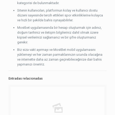
kategorisi de bulunmaktadır.
Sitenin kullanıcıları, platformun kolay ve kullanıcı dostu
düzeni sayesinde tercih ettikleri spor etkinliklerine kolayca
ve hızlı bir şekilde bahis oynayabilirler.
Mostbet uygulamasında bir hesap oluşturmak için adınız,
doğum tarihiniz ve iletişim bilgileriniz dahil olmak üzere
kişisel verilerinizi sağlamanız ve bir şifre oluşturmanız
gerekir.
Biz sizə vakt ayırmayı ve MostBet mobil uygulamasını
yüklemeyi ve her zaman parmaklarınızın ucunda olacağına
ve internette daha az zaman geçirebileceğinize dair bahis
yapmanızı öneririz.
Entradas relacionadas