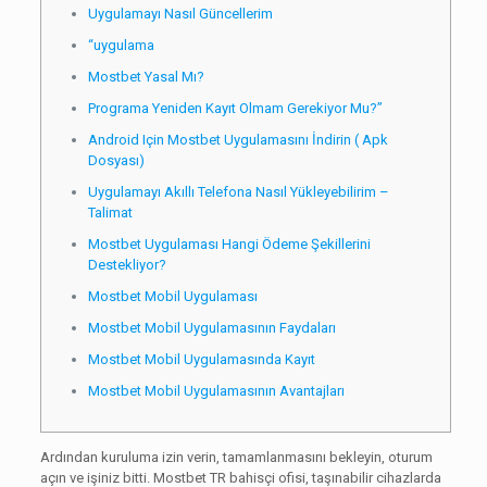
Uygulamayı Nasıl Güncellerim
“uygulama
Mostbet Yasal Mı?
Programa Yeniden Kayıt Olmam Gerekiyor Mu?”
Android Için Mostbet Uygulamasını İndirin ( Apk
Dosyası)
Uygulamayı Akıllı Telefona Nasıl Yükleyebilirim –
Talimat
Mostbet Uygulaması Hangi Ödeme Şekillerini
Destekliyor?
Mostbet Mobil Uygulaması
Mostbet Mobil Uygulamasının Faydaları
Mostbet Mobil Uygulamasında Kayıt
Mostbet Mobil Uygulamasının Avantajları
Ardından kuruluma izin verin, tamamlanmasını bekleyin, oturum
açın ve işiniz bitti. Mostbet TR bahisçi ofisi, taşınabilir cihazlarda