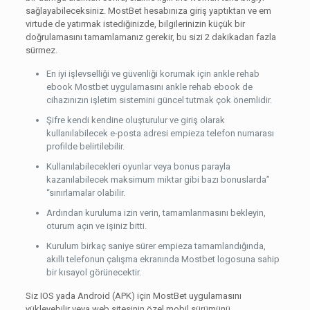
sağlayabileceksiniz. MostBet hesabınıza giriş yaptıktan ve em
virtude de yatırmak istediğinizde, bilgilerinizin küçük bir
doğrulamasını tamamlamanız gerekir, bu sizi 2 dakikadan fazla
sürmez.
En iyi işlevselliği ve güvenliği korumak için ankle rehab
ebook Mostbet uygulamasını ankle rehab ebook de
cihazınızın işletim sistemini güncel tutmak çok önemlidir.
Şifre kendi kendine oluşturulur ve giriş olarak
kullanılabilecek e-posta adresi empieza telefon numarası
profilde belirtilebilir.
Kullanılabilecekleri oyunlar veya bonus parayla
kazanılabilecek maksimum miktar gibi bazı bonuslarda”
“sınırlamalar olabilir.
Ardından kuruluma izin verin, tamamlanmasını bekleyin,
oturum açın ve işiniz bitti.
Kurulum birkaç saniye sürer empieza tamamlandığında,
akıllı telefonun çalışma ekranında Mostbet logosuna sahip
bir kısayol görünecektir.
Siz IOS yada Android (APK) için MostBet uygulamasını
yükleyebilir veya web sitesinin özel mobil sürümünü