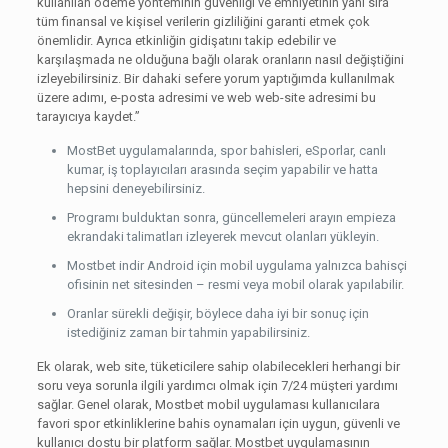
kullanılan ödeme yönteminin güvenliği ve emniyetinin yanı sıra
tüm finansal ve kişisel verilerin gizliliğini garanti etmek çok
önemlidir. Ayrıca etkinliğin gidişatını takip edebilir ve
karşılaşmada ne olduğuna bağlı olarak oranların nasıl değiştiğini
izleyebilirsiniz. Bir dahaki sefere yorum yaptığımda kullanılmak
üzere adımı, e-posta adresimi ve web web-site adresimi bu
tarayıcıya kaydet.”
MostBet uygulamalarında, spor bahisleri, eSporlar, canlı
kumar, iş toplayıcıları arasında seçim yapabilir ve hatta
hepsini deneyebilirsiniz.
Programı bulduktan sonra, güncellemeleri arayın empieza
ekrandaki talimatları izleyerek mevcut olanları yükleyin.
Mostbet indir Android için mobil uygulama yalnızca bahisçi
ofisinin net sitesinden – resmi veya mobil olarak yapılabilir.
Oranlar sürekli değişir, böylece daha iyi bir sonuç için
istediğiniz zaman bir tahmin yapabilirsiniz.
Ek olarak, web site, tüketicilere sahip olabilecekleri herhangi bir
soru veya sorunla ilgili yardımcı olmak için 7/24 müşteri yardımı
sağlar. Genel olarak, Mostbet mobil uygulaması kullanıcılara
favori spor etkinliklerine bahis oynamaları için uygun, güvenli ve
kullanıcı dostu bir platform sağlar. Mostbet uygulamasının