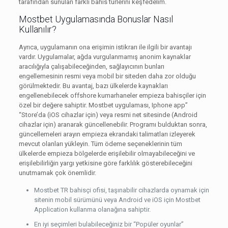
tarafından sunulan farklı bahis türlerini keşfedelim.
Mostbet Uygulamasında Bonuslar Nasıl
Kullanılır?
Ayrıca, uygulamanın ona erişimin istikrarı ile ilgili bir avantajı
vardır. Uygulamalar, ağda vurgulanmamış anonim kaynaklar
aracılığıyla çalışabileceğinden, sağlayıcının bunları
engellemesinin resmi veya mobil bir siteden daha zor olduğu
görülmektedir. Bu avantaj, bazı ülkelerde kaynakları
engellenebilecek offshore kumarhaneler empieza bahisçiler için
özel bir değere sahiptir. Mostbet uygulaması, Iphone app”
“Store’da (iOS cihazlar için) veya resmi net sitesinde (Android
cihazlar için) aranarak güncellenebilir. Programı bulduktan sonra,
güncellemeleri arayın empieza ekrandaki talimatları izleyerek
mevcut olanları yükleyin. Tüm ödeme seçeneklerinin tüm
ülkelerde empieza bölgelerde erişilebilir olmayabileceğini ve
erişilebilirliğin yargı yetkisine göre farklılık gösterebileceğini
unutmamak çok önemlidir.
Mostbet TR bahisçi ofisi, taşınabilir cihazlarda oynamak için
sitenin mobil sürümünü veya Android ve iOS için Mostbet
Application kullanma olanağına sahiptir.
En iyi seçimleri bulabileceğiniz bir “Popüler oyunlar”