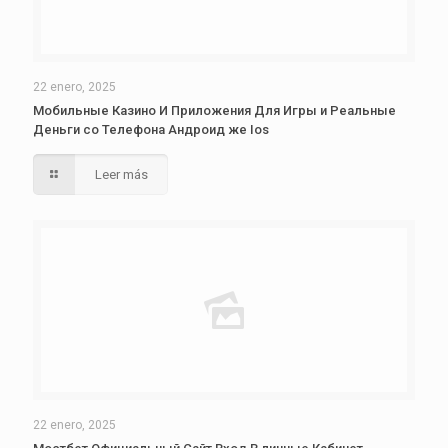
22 enero, 2025
Мобильные Казино И Приложения Для Игры и Реальные
Деньги со Телефона Андроид же Ios
Leer más
22 enero, 2025