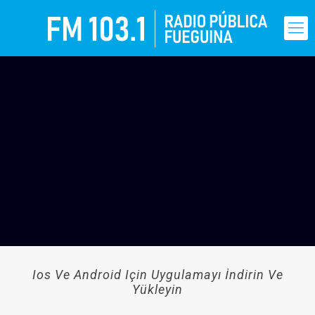
Ios Ve Android Için Uygulamayı İndirin Ve
Yükleyin