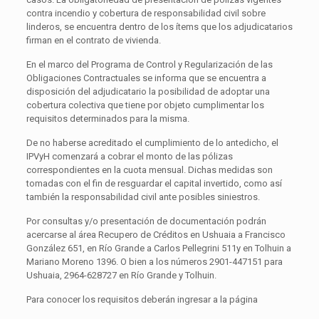
contra incendio y cobertura de responsabilidad civil sobre
linderos, se encuentra dentro de los ítems que los adjudicatarios
firman en el contrato de vivienda.
En el marco del Programa de Control y Regularización de las
Obligaciones Contractuales se informa que se encuentra a
disposición del adjudicatario la posibilidad de adoptar una
cobertura colectiva que tiene por objeto cumplimentar los
requisitos determinados para la misma.
De no haberse acreditado el cumplimiento de lo antedicho, el
IPVyH comenzará a cobrar el monto de las pólizas
correspondientes en la cuota mensual. Dichas medidas son
tomadas con el fin de resguardar el capital invertido, como así
también la responsabilidad civil ante posibles siniestros.
Por consultas y/o presentación de documentación podrán
acercarse al área Recupero de Créditos en Ushuaia a Francisco
González 651, en Río Grande a Carlos Pellegrini 511y en Tolhuin a
Mariano Moreno 1396. O bien a los números 2901-447151 para
Ushuaia, 2964-628727 en Río Grande y Tolhuin.
Para conocer los requisitos deberán ingresar a la página