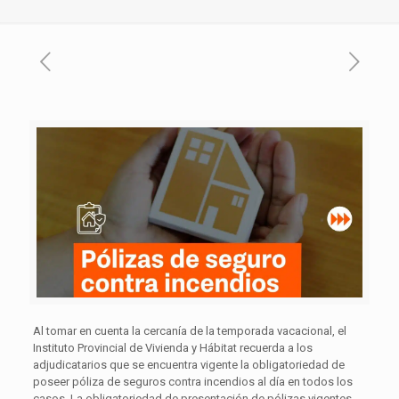
Al tomar en cuenta la cercanía de la temporada vacacional, el
Instituto Provincial de Vivienda y Hábitat recuerda a los
adjudicatarios que se encuentra vigente la obligatoriedad de
poseer póliza de seguros contra incendios al día en todos los
casos. La obligatoriedad de presentación de pólizas vigentes