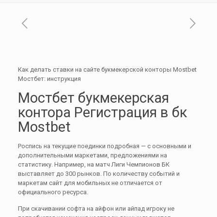
Как делать ставки на сайте букмекерской конторы Mostbet
Мостбет: инструкция
Мостбет букмекерская
контора Регистрация в бк
Mostbet
Роспись на текущие поединки подробная — с основными и
дополнительными маркетами, предложениями на
статистику. Например, на матч Лиги Чемпионов БК
выставляет до 300 рынков. По количеству событий и
маркетам сайт для мобильных не отличается от
официального ресурса.
При скачивании софта на айфон или айпад игроку не