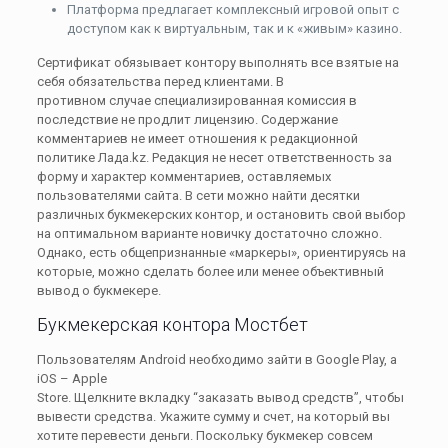
Платформа предлагает комплексный игровой опыт с
доступом как к виртуальным, так и к «живым» казино.
Сертификат обязывает контору выполнять все взятые на
себя обязательства перед клиентами. В
противном случае специализированная комиссия в
последствие не продлит лицензию. Содержание
комментариев не имеет отношения к редакционной
политике Лада.kz. Редакция не несет ответственность за
форму и характер комментариев, оставляемых
пользователями сайта. В сети можно найти десятки
различных букмекерских контор, и остановить свой выбор
на оптимальном варианте новичку достаточно сложно.
Однако, есть общепризнанные «маркеры», ориентируясь на
которые, можно сделать более или менее объективный
вывод о букмекере.
Букмекерская контора Мостбет
Пользователям Android необходимо зайти в Google Play, а
iOS – Apple
Store. Щелкните вкладку “заказать вывод средств”, чтобы
вывести средства. Укажите сумму и счет, на который вы
хотите перевести деньги. Поскольку букмекер совсем