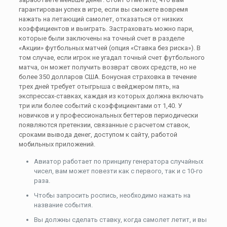
гарантирован успех в игре, если вы сможете вовремя
нажать на летающий самолет, отказаться от низких
коэффициентов и выиграть. Застраховать можно пари,
которые были заключены на точный счет в разделе
«Акции» футбольных матчей (опция «Ставка без риска»). В
том случае, если игрок не угадал точный счет футбольного
матча, он может получить возврат своих средств, но не
более 350 долларов США. Бонусная страховка в течение
трех дней требует отыгрыша с вейджером пять, на
экспрессах-ставках, каждая из которых должна включать
три или более событий с коэффициентами от 1,40. У
новичков и у профессиональных беттеров периодически
появляются претензии, связанные с расчетом ставок,
сроками вывода денег, доступом к сайту, работой
мобильных приложений.
Авиатор работает по принципу генератора случайных
чисел, вам может повезти как с первого, так и с 10-го
раза.
Чтобы запросить роспись, необходимо нажать на
название события.
Вы должны сделать ставку, когда самолет летит, и вы