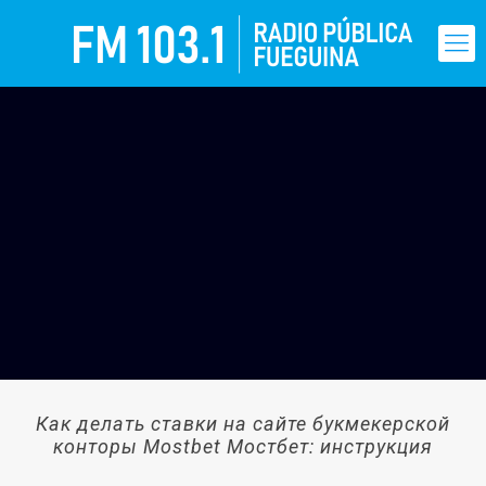
Как делать ставки на сайте букмекерской
конторы Mostbet Мостбет: инструкция