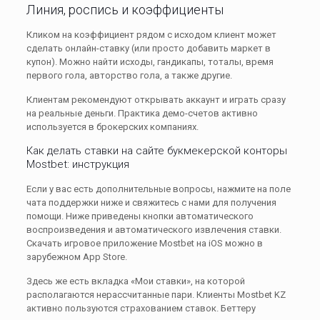
Линия, роспись и коэффициенты
Кликом на коэффициент рядом с исходом клиент может
сделать онлайн-ставку (или просто добавить маркет в
купон). Можно найти исходы, гандикапы, тоталы, время
первого гола, авторство гола, а также другие.
Клиентам рекомендуют открывать аккаунт и играть сразу
на реальные деньги. Практика демо-счетов активно
используется в брокерских компаниях.
Как делать ставки на сайте букмекерской конторы
Mostbet: инструкция
Если у вас есть дополнительные вопросы, нажмите на поле
чата поддержки ниже и свяжитесь с нами для получения
помощи. Ниже приведены кнопки автоматического
воспроизведения и автоматического извлечения ставки.
Скачать игровое приложение Mostbet на iOS можно в
зарубежном App Store.
Здесь же есть вкладка «Мои ставки», на которой
располагаются нерассчитанные пари. Клиенты Mostbet KZ
активно пользуются страхованием ставок. Беттеру