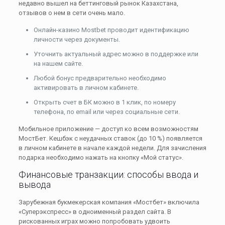
недавно вышел на беттинговый рынок Казахстана,
отзывов о нем в сети очень мало.
Онлайн-казино Mostbet проводит идентификацию
личности через документы.
Уточнить актуальный адрес можно в поддержке или
на нашем сайте.
Любой бонус предварительно необходимо
активировать в личном кабинете.
Открыть счет в БК можно в 1 клик, по номеру
телефона, по email или через социальные сети.
Мобильное приложение — доступ ко всем возможностям
МостБет. Кешбэк с неудачных ставок (до 10 %) появляется
в личном кабинете в начале каждой недели. Для зачисления
подарка необходимо нажать на кнопку «Мой статус».
Финансовые транзакции: способы ввода и
вывода
Зарубежная букмекерская компания «Мостбет» включила
«Суперэкспресс» в одноименный раздел сайта. В
рискованных играх можно попробовать удвоить