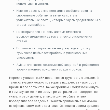
пополнения и снятия.
Именно здесь можно поставить любые ставки на
спортивные события, а затем сыграть в
увлекательные слоты, которые здесь представлены в
огромном выборе.
Ниже приведены кнопки автоматического
воспроизведения и автоматического извлечения
ставки.
Большинство игроков также утверждают, что у
букмекера не бывает проблем с финансовыми
операциями.
Aviator считается современной азартной игрой нового
уровня и нового поколения среди игроков.
Нередко у клиентов БК появляются трудности с входом. В
таких ситуациях можно повторить вход через некоторое
время, и все получится. Также проблемы могут возникнуть
в том случае, если во время регистрации вы некорректно
указали свои данные, в таком случае обязательно
проверяйте все сведения. Скачать приложение БК можно
на официальном сайте компании. Заявки на вывод средств