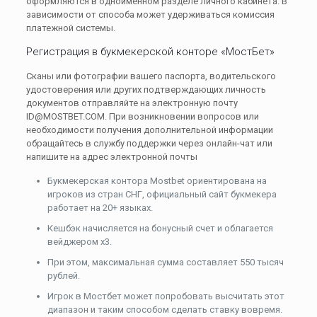
оформляются в одноименном разделе личного кабинета. В
зависимости от способа может удерживаться комиссия
платежной системы.
Регистрация в букмекерской конторе «МостБет»
Сканы или фотографии вашего паспорта, водительского
удостоверения или других подтверждающих личность
документов отправляйте на электронную почту
ID@MOSTBET.COM. При возникновении вопросов или
необходимости получения дополнительной информации
обращайтесь в службу поддержки через онлайн-чат или
напишите на адрес электронной почты
Букмекерская контора Mostbet ориентирована на
игроков из стран СНГ, официальный сайт букмекера
работает на 20+ языках.
Кешбэк начисляется на бонусный счет и облагается
вейджером х3.
При этом, максимальная сумма составляет 550 тысяч
рублей.
Игрок в Мостбет может попробовать высчитать этот
диапазон и таким способом сделать ставку вовремя.