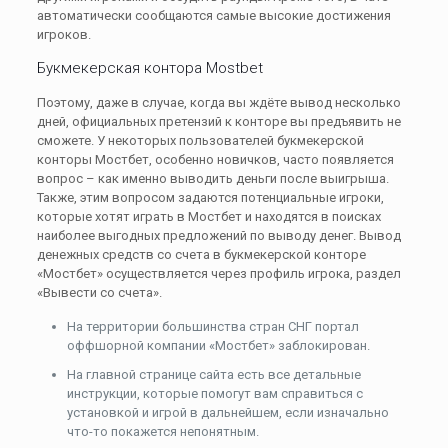
автоматически сообщаются самые высокие достижения
игроков.
Букмекерская контора Mostbet
Поэтому, даже в случае, когда вы ждёте вывод несколько
дней, официальных претензий к конторе вы предъявить не
сможете. У некоторых пользователей букмекерской
конторы Мостбет, особенно новичков, часто появляется
вопрос – как именно выводить деньги после выигрыша.
Также, этим вопросом задаются потенциальные игроки,
которые хотят играть в Мостбет и находятся в поисках
наиболее выгодных предложений по выводу денег. Вывод
денежных средств со счета в букмекерской конторе
«Мостбет» осуществляется через профиль игрока, раздел
«Вывести со счета».
На территории большинства стран СНГ портал
оффшорной компании «Мостбет» заблокирован.
На главной странице сайта есть все детальные
инструкции, которые помогут вам справиться с
установкой и игрой в дальнейшем, если изначально
что-то покажется непонятным.