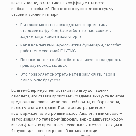
нажать последовательно на коэффициенты всех
выбранных событий. После этого нужно ввести сумму
ставки и заключить пари.
Вы также можете наслаждаться спортивными
ставками на футбол, баскетбол, теннис, хоккей и
другие популярные виды спорта.
Как и все легальные российские букмекеры, Мостбет
работает с системой ЕЦУПИС.
Похоже на то, что «Мостбет» планирует последовать
примеру последних двух.
Это позволяет смотреть матч и заключать пари в
одном окне браузера.
Если гемблер не успеет остановить игру до падения
самолета, его ставка проиграет. Создание аккаунта по email
предполагает указание актуальной почты, выбор пароля,
валюты счета и страны. После регистрации игрок
подтверждает электронный адрес. Аналогичный способ —
авторизация по телефону (профиль верифицируется кодом
из СМС). Казино предлагает несколько интересных акций и
бонусов для новых игроков. В их число входит