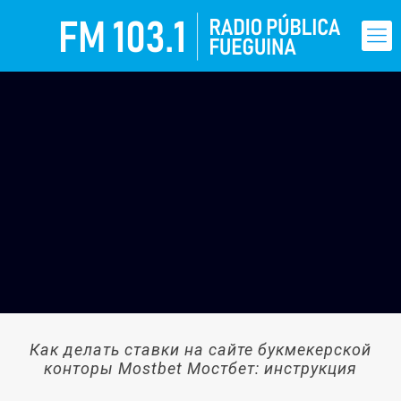
Как делать ставки на сайте букмекерской
конторы Mostbet Мостбет: инструкция