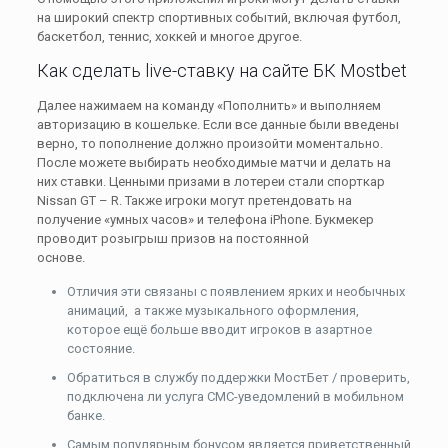
на широкий спектр спортивных событий, включая футбол,
баскетбол, теннис, хоккей и многое другое.
Как сделать live-ставку на сайте БК Mostbet
Далее нажимаем на команду «Пополнить» и выполняем
авторизацию в кошельке. Если все данные были введены
верно, то пополнение должно произойти моментально.
После можете выбирать необходимые матчи и делать на
них ставки. Ценными призами в лотереи стали спорткар
Nissan GT – R. Также игроки могут претендовать на
получение «умных часов» и телефона iPhone. Букмекер
проводит розыгрыш призов на постоянной
основе.
Отличия эти связаны с появлением ярких и необычных
анимаций, а также музыкального оформления,
которое ещё больше вводит игроков в азартное
состояние.
Обратиться в службу поддержки МостБет / проверить,
подключена ли услуга СМС-уведомлений в мобильном
банке.
Самым популярным бонусом является приветственный