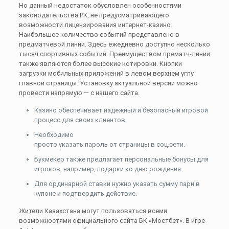
Но данный недостаток обусловлен особенностями
законодательства РК, не предусматривающего
возможности лицензирования интернет-казино.
Наибольшее количество событий представлено в
предматчевой линии. Здесь ежедневно доступно несколько
тысяч спортивных событий. Преимуществом прематч-линии
также являются более высокие котировки. Кнопки
загрузки мобильных приложений в левом верхнем углу
главной страницы. Установку актуальной версии можно
провести напрямую — с нашего сайта.
Казино обеспечивает надежный и безопасный игровой
процесс для своих клиентов.
Необходимо
просто указать пароль от страницы в соц.сети.
Букмекер также предлагает персональные бонусы для
игроков, например, подарки ко дню рождения.
Для ординарной ставки нужно указать сумму пари в
купоне и подтвердить действие.
Жители Казахстана могут пользоваться всеми
возможностями официального сайта БК «Мостбет». В игре