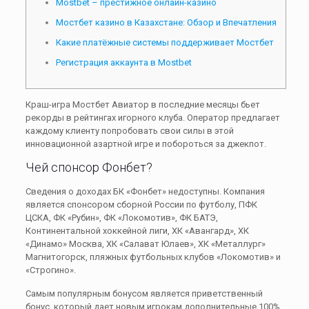
Mostbet – престижное онлайн-казино
Мостбет казино в Казахстане: Обзор и Впечатления
Какие платёжные системы поддерживает Мостбет
Регистрация аккаунта в Mostbet
Краш-игра Мостбет Авиатор в последние месяцы бьет
рекорды в рейтингах игорного клуба. Оператор предлагает
каждому клиенту попробовать свои силы в этой
инновационной азартной игре и побороться за джекпот.
Чей спонсор Фонбет?
Сведения о доходах БК «Фонбет» недоступны. Компания
является спонсором сборной России по футболу, ПФК
ЦСКА, ФК «Рубин», ФК «Локомотив», ФК БАТЭ,
Континентальной хоккейной лиги, ХК «Авангард», ХК
«Динамо» Москва, ХК «Салават Юлаев», ХК «Металлург»
Магнитогорск, пляжных футбольных клубов «Локомотив» и
«Строгино».
Самым популярным бонусом является приветственный
бонус, который дает новым игрокам дополнительные 100%