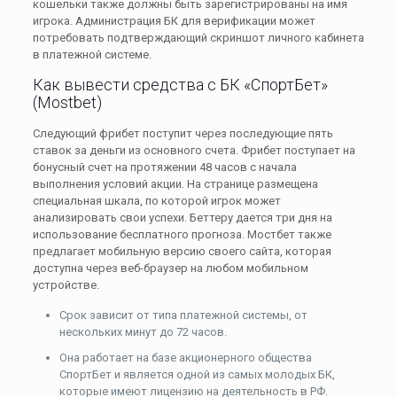
кошельки также должны быть зарегистрированы на имя
игрока. Администрация БК для верификации может
потребовать подтверждающий скриншот личного кабинета
в платежной системе.
Как вывести средства с БК «СпортБет»
(Mostbet)
Следующий фрибет поступит через последующие пять
ставок за деньги из основного счета. Фрибет поступает на
бонусный счет на протяжении 48 часов с начала
выполнения условий акции. На странице размещена
специальная шкала, по которой игрок может
анализировать свои успехи. Беттеру дается три дня на
использование бесплатного прогноза. Мостбет также
предлагает мобильную версию своего сайта, которая
доступна через веб-браузер на любом мобильном
устройстве.
Срок зависит от типа платежной системы, от
нескольких минут до 72 часов.
Она работает на базе акционерного общества
СпортБет и является одной из самых молодых БК,
которые имеют лицензию на деятельность в РФ.