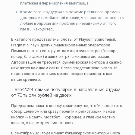
платежей и перечисления выигрыша.
Кроме того, поддержка в режиме реального времени
доступна и в мобильной версии, что позволяет решать
любые вопросы или проблемы независимо от того,
где вы находитесь.
В каталоге представлены слоты от Playson, Spinomenal,
Pragmatic Play и других лицензированных операторов.
Помимо слотов есть рулетка и карточные игры (баккара,
покер, блэкджек) и живые игры с живыми дилерами.
Авторизация не требуется, букмекерская контора и казино
находятся на одном сайте. Всего представлено около 15
видов спорта и роспись можно охарактеризовать как
выше среднего.
Лето-2023: самые популярные направления отдыха
от 70 тысяч рублей на двоих
Предлагаем нажать кнопку «развернуть», чтобы прочитать
обзор целиком или сразу перейти к регистрации, нажав
кнопку «на сайт». Мостбет — хорошее, а главное честно
казино, в наше время мало таких..
В сентябре 2021 года клиент букмекерской конторы «Лига