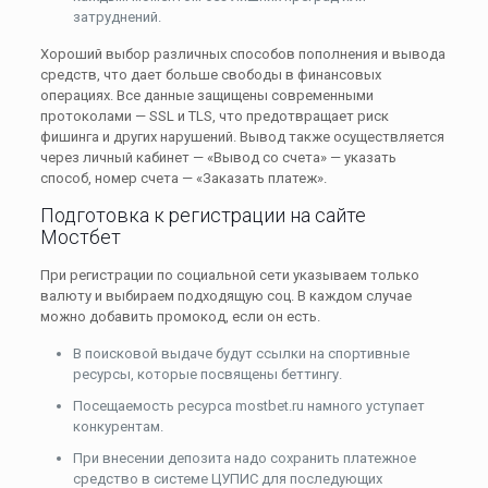
затруднений.
Хороший выбор различных способов пополнения и вывода
средств, что дает больше свободы в финансовых
операциях. Все данные защищены современными
протоколами — SSL и TLS, что предотвращает риск
фишинга и других нарушений. Вывод также осуществляется
через личный кабинет — «Вывод со счета» — указать
способ, номер счета — «Заказать платеж».
Подготовка к регистрации на сайте
Мостбет
При регистрации по социальной сети указываем только
валюту и выбираем подходящую соц. В каждом случае
можно добавить промокод, если он есть.
В поисковой выдаче будут ссылки на спортивные
ресурсы, которые посвящены беттингу.
Посещаемость ресурса mostbet.ru намного уступает
конкурентам.
При внесении депозита надо сохранить платежное
средство в системе ЦУПИС для последующих