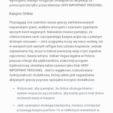
wymogami, dlatego mogą być dostępne do aktywacji za
pomocą kodu tylko przez klientów VERY IMPORTANT PERSONEL.
Kasyno Online
Przyciągają one szerokie rzesze graczy zainteresowanych
wspaniałymi grami, wielkimi emocjami i szansami zgarnięcia
sporych kwot wygranych. Naturalnie musisz pamiętać, że
odwzorowanie cech rzeczywistego kasyna wiąże się z pewnym
drobnym minusem — otóż rozgrywka toczy się nieco wolniej, niż
w wersjach tych samych raffgier bez udziału krupierów. Jednak
zapewniamy Cię, że już w trakcie pierwszej sesji o tym zupełnie
zapomnisz. Nasza witryna Vulkan Vegas legalne w Polsce
jeszcze oferuje dla użytkowników znakomity program
lojalnościowy określany także czasami jako klub VERY
IMPORTANT PERSONEL. Jest to wyjątkowo rozbudowana
funkcjonalność dodatkowa, której celem jest nagradzanie
aktywnych graczy poprzez specjalne korzyści dodatkowe.
Ważne jest, aby pamiętać, że dobra obsługa klienta i
system wsparcia są potrzebne, aby każdy gracz miał dobre
doświadczenie w kasynie.
Jeśli opanujesz strategię blackjacka, możesz zmniejszyć
przewagę kasyna perform 1% w niektórych wariantach w