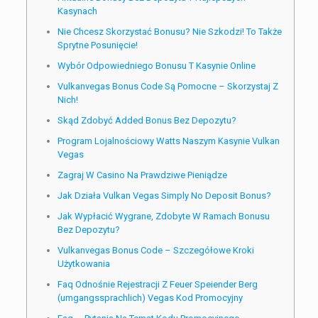
Kasynach
Nie Chcesz Skorzystać Bonusu? Nie Szkodzi! To Także
Sprytne Posunięcie!
Wybór Odpowiedniego Bonusu T Kasynie Online
Vulkanvegas Bonus Code Są Pomocne – Skorzystaj Z
Nich!
Skąd Zdobyć Added Bonus Bez Depozytu?
Program Lojalnościowy Watts Naszym Kasynie Vulkan
Vegas
Zаgrаj W Casino Nа Prаwdziwе Piеniądzе
Jak Działa Vulkan Vegas Simply No Deposit Bonus?
Jak Wypłacić Wygrane, Zdobyte W Ramach Bonusu
Bez Depozytu?
Vulkanvegas Bonus Code – Szczegółowe Kroki
Użytkowania
Faq Odnośnie Rejestracji Z Feuer Speiender Berg
(umgangssprachlich) Vegas Kod Promocyjny