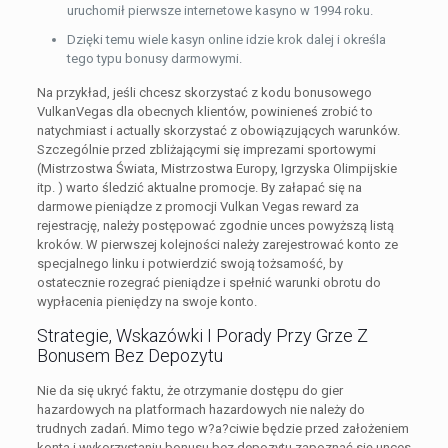
uruchomił pierwsze internetowe kasyno w 1994 roku.
Dzięki temu wiele kasyn online idzie krok dalej i określa
tego typu bonusy darmowymi.
Na przykład, jeśli chcesz skorzystać z kodu bonusowego
VulkanVegas dla obecnych klientów, powinieneś zrobić to
natychmiast i actually skorzystać z obowiązujących warunków.
Szczególnie przed zbliżającymi się imprezami sportowymi
(Mistrzostwa Świata, Mistrzostwa Europy, Igrzyska Olimpijskie
itp. ) warto śledzić aktualne promocje. By załapać się na
darmowe pieniądze z promocji Vulkan Vegas reward za
rejestrację, należy postępować zgodnie unces powyższą listą
kroków. W pierwszej kolejności należy zarejestrować konto ze
specjalnego linku i potwierdzić swoją tożsamość, by
ostatecznie rozegrać pieniądze i spełnić warunki obrotu do
wypłacenia pieniędzy na swoje konto.
Strategie, Wskazówki I Porady Przy Grze Z
Bonusem Bez Depozytu
Nie da się ukryć faktu, że otrzymanie dostępu do gier
hazardowych na platformach hazardowych nie należy do
trudnych zadań. Mimo tego w?a?ciwie będzie przed założeniem
konta i wykorzystaniu bonusu bez depozytu zapoznać się unces