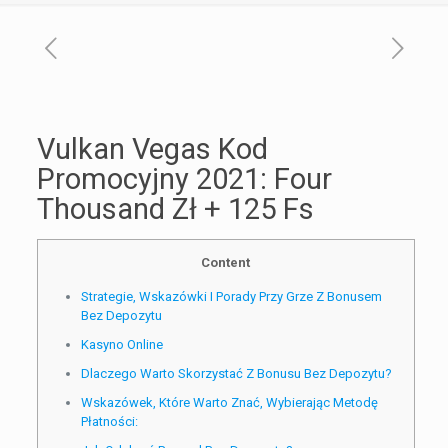
Vulkan Vegas Kod
Promocyjny 2021: Four
Thousand Zł + 125 Fs
Content
Strategie, Wskazówki I Porady Przy Grze Z Bonusem
Bez Depozytu
Kasyno Online
Dlaczego Warto Skorzystać Z Bonusu Bez Depozytu?
Wskazówek, Które Warto Znać, Wybierając Metodę
Płatności: