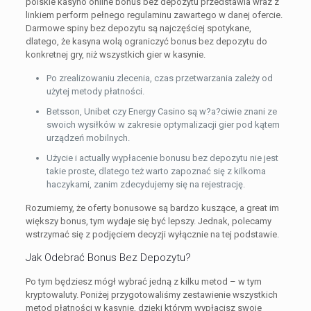
polskie kasyno online bonus bez depozytu przedstawia wraz z
linkiem perform pełnego regulaminu zawartego w danej ofercie.
Darmowe spiny bez depozytu są najczęściej spotykane,
dlatego, że kasyna wolą ograniczyć bonus bez depozytu do
konkretnej gry, niż wszystkich gier w kasynie.
Po zrealizowaniu zlecenia, czas przetwarzania zależy od
użytej metody płatności.
Betsson, Unibet czy Energy Casino są w?a?ciwie znani ze
swoich wysiłków w zakresie optymalizacji gier pod kątem
urządzeń mobilnych.
Użycie i actually wypłacenie bonusu bez depozytu nie jest
takie proste, dlatego też warto zapoznać się z kilkoma
haczykami, zanim zdecydujemy się na rejestrację.
Rozumiemy, że oferty bonusowe są bardzo kuszące, a great im
większy bonus, tym wydaje się być lepszy. Jednak, polecamy
wstrzymać się z podjęciem decyzji wyłącznie na tej podstawie.
Jak Odebrać Bonus Bez Depozytu?
Po tym będziesz mógł wybrać jedną z kilku metod – w tym
kryptowaluty. Poniżej przygotowaliśmy zestawienie wszystkich
metod płatności w kasynie, dzięki którym wypłacisz swoje