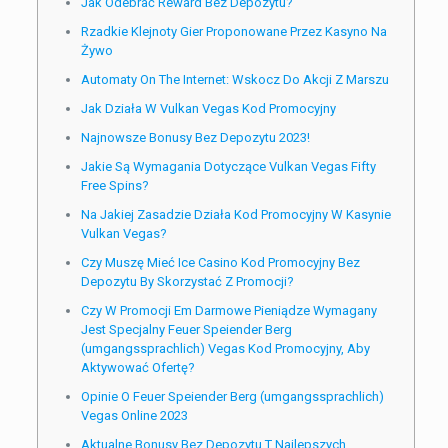
Jak Odebrać Reward Bez Depozytu?
Rzadkie Klejnoty Gier Proponowane Przez Kasyno Na
Żywo
Automaty On The Internet: Wskocz Do Akcji Z Marszu
Jak Działa W Vulkan Vegas Kod Promocyjny
Najnowsze Bonusy Bez Depozytu 2023!
Jakie Są Wymagania Dotyczące Vulkan Vegas Fifty
Free Spins?
Na Jakiej Zasadzie Działa Kod Promocyjny W Kasynie
Vulkan Vegas?
Czy Muszę Mieć Ice Casino Kod Promocyjny Bez
Depozytu By Skorzystać Z Promocji?
Czy W Promocji Em Darmowe Pieniądze Wymagany
Jest Specjalny Feuer Speiender Berg
(umgangssprachlich) Vegas Kod Promocyjny, Aby
Aktywować Ofertę?
Opinie O Feuer Speiender Berg (umgangssprachlich)
Vegas Online 2023
Aktualne Bonusy Bez Depozytu T Najlepszych