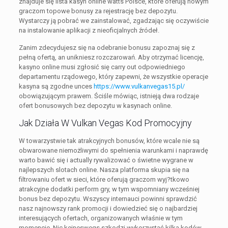
znajduje się lista kasyn online watts Polsce, które oferują nowym
graczom topowe bonusy za rejestrację bez depozytu.
Wystarczy ją pobrać we zainstalować, zgadzając się oczywiście
na instalowanie aplikacji z nieoficjalnych źródeł.
Zanim zdecydujesz się na odebranie bonusu zapoznaj się z
pełną ofertą, an unikniesz rozczarowań. Aby otrzymać licencję,
kasyno online musi zgłosić się carry out odpowiedniego
departamentu rządowego, który zapewni, że wszystkie operacje
kasyna są zgodne unces
https://www.vulkanvegas15.pl/
obowiązującym prawem. Ściśle mówiąc, istnieją dwa rodzaje
ofert bonusowych bez depozytu w kasynach online.
Jak Działa W Vulkan Vegas Kod Promocyjny
W towarzystwie tak atrakcyjnych bonusów, które wcale nie są
obwarowane niemożliwymi do spełnienia warunkami i naprawdę
warto bawić się i actually rywalizować o świetne wygrane w
najlepszych slotach online. Nasza platforma skupia się na
filtrowaniu ofert w sieci, które oferują graczom wyj?tkowo
atrakcyjne dodatki perform gry, w tym wspomniany wcześniej
bonus bez depozytu. Wszyscy internauci powinni sprawdzić
nasz najnowszy rank promocji i dowiedzieć się o najbardziej
interesujących ofertach, organizowanych właśnie w tym
momencie. Nic keineswegs szkodzi wykorzystać kilka kodów