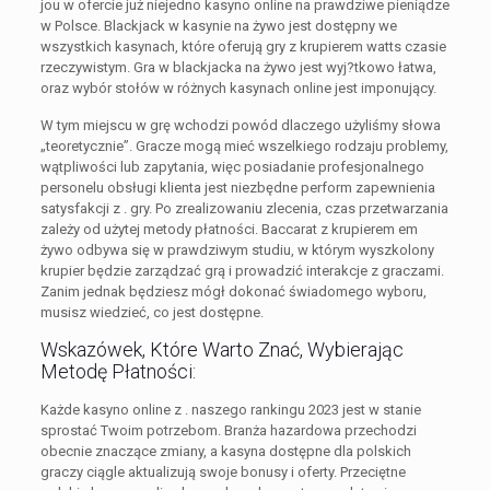
jou w ofercie już niejedno kasyno online na prawdziwe pieniądze
w Polsce. Blackjack w kasynie na żywo jest dostępny we
wszystkich kasynach, które oferują gry z krupierem watts czasie
rzeczywistym. Gra w blackjacka na żywo jest wyj?tkowo łatwa,
oraz wybór stołów w różnych kasynach online jest imponujący.
W tym miejscu w grę wchodzi powód dlaczego użyliśmy słowa
„teoretycznie”. Gracze mogą mieć wszelkiego rodzaju problemy,
wątpliwości lub zapytania, więc posiadanie profesjonalnego
personelu obsługi klienta jest niezbędne perform zapewnienia
satysfakcji z . gry. Po zrealizowaniu zlecenia, czas przetwarzania
zależy od użytej metody płatności. Baccarat z krupierem em
żywo odbywa się w prawdziwym studiu, w którym wyszkolony
krupier będzie zarządzać grą i prowadzić interakcje z graczami.
Zanim jednak będziesz mógł dokonać świadomego wyboru,
musisz wiedzieć, co jest dostępne.
Wskazówek, Które Warto Znać, Wybierając
Metodę Płatności:
Każde kasyno online z . naszego rankingu 2023 jest w stanie
sprostać Twoim potrzebom. Branża hazardowa przechodzi
obecnie znaczące zmiany, a kasyna dostępne dla polskich
graczy ciągle aktualizują swoje bonusy i oferty. Przeciętne