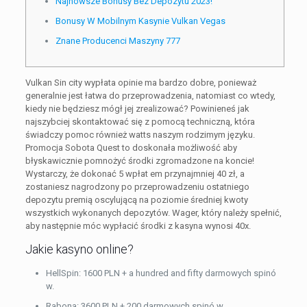
Najnowsze Bonusy Bez Depozytu 2023!
Bonusy W Mobilnym Kasynie Vulkan Vegas
Znane Producenci Maszyny 777
Vulkan Sin city wypłata opinie ma bardzo dobre, ponieważ
generalnie jest łatwa do przeprowadzenia, natomiast co wtedy,
kiedy nie będziesz mógł jej zrealizować? Powinieneś jak
najszybciej skontaktować się z pomocą techniczną, która
świadczy pomoc również watts naszym rodzimym języku.
Promocja Sobota Quest to doskonała możliwość aby
błyskawicznie pomnożyć środki zgromadzone na koncie!
Wystarczy, że dokonać 5 wpłat em przynajmniej 40 zł, a
zostaniesz nagrodzony po przeprowadzeniu ostatniego
depozytu premią oscylującą na poziomie średniej kwoty
wszystkich wykonanych depozytów. Wager, który należy spełnić,
aby następnie móc wypłacić środki z kasyna wynosi 40x.
Jakie kasyno online?
HellSpin: 1600 PLN + a hundred and fifty darmowych spinó
w.
Rabona: 3600 PLN + 200 darmowych spinó w.