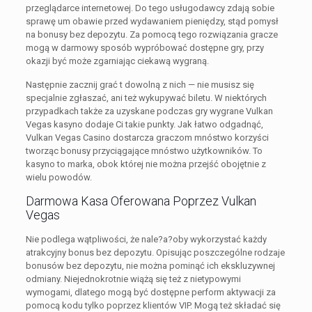
przeglądarce internetowej. Do tego usługodawcy zdają sobie
sprawę um obawie przed wydawaniem pieniędzy, stąd pomysł
na bonusy bez depozytu. Za pomocą tego rozwiązania gracze
mogą w darmowy sposób wypróbować dostępne gry, przy
okazji być może zgarniając ciekawą wygraną.
Następnie zacznij grać t dowolną z nich — nie musisz się
specjalnie zgłaszać, ani też wykupywać biletu. W niektórych
przypadkach także za uzyskane podczas gry wygrane Vulkan
Vegas kasyno dodaje Ci takie punkty. Jak łatwo odgadnąć,
Vulkan Vegas Casino dostarcza graczom mnóstwo korzyści
tworząc bonusy przyciągające mnóstwo użytkowników. To
kasyno to marka, obok której nie można przejść obojętnie z
wielu powodów.
Darmowa Kasa Oferowana Poprzez Vulkan
Vegas
Nie podlega wątpliwości, że nale?a?oby wykorzystać każdy
atrakcyjny bonus bez depozytu. Opisując poszczególne rodzaje
bonusów bez depozytu, nie można pominąć ich ekskluzywnej
odmiany. Niejednokrotnie wiążą się też z nietypowymi
wymogami, dlatego mogą być dostępne perform aktywacji za
pomocą kodu tylko poprzez klientów VIP. Mogą też składać się