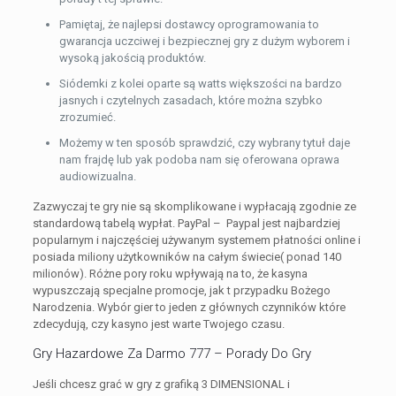
Pamiętaj, że najlepsi dostawcy oprogramowania to
gwarancja uczciwej i bezpiecznej gry z dużym wyborem i
wysoką jakością produktów.
Siódemki z kolei oparte są watts większości na bardzo
jasnych i czytelnych zasadach, które można szybko
zrozumieć.
Możemy w ten sposób sprawdzić, czy wybrany tytuł daje
nam frajdę lub yak podoba nam się oferowana oprawa
audiowizualna.
Zazwyczaj te gry nie są skomplikowane i wypłacają zgodnie ze
standardową tabelą wypłat. PayPal – Paypal jest najbardziej
popularnym i najczęściej używanym systemem płatności online i
posiada miliony użytkowników na całym świecie( ponad 140
milionów). Różne pory roku wpływają na to, że kasyna
wypuszczają specjalne promocje, jak t przypadku Bożego
Narodzenia. Wybór gier to jeden z głównych czynników które
zdecydują, czy kasyno jest warte Twojego czasu.
Gry Hazardowe Za Darmo 777 – Porady Do Gry
Jeśli chcesz grać w gry z grafiką 3 DIMENSIONAL i