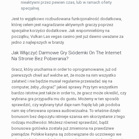
nieaktywni przez pewien czas, lub w ramach oferty
specjalnej.
Jest to wyjątkowo rozbudowana funkcjonalność dodatkowa,
której celem jest nagradzanie aktywnych graczy poprzez
specjalne korzyści dodatkowe. Jak wspomnieliśmy na
początku, Vulkan Las vegas casino jest już dawno uważane za
jedno z najlepszych w branży.
Jak Włączyć Darmowe Gry Siódemki On The Internet
Na Stronie Bez Pobierania?
Gracz, który uruchamia in order to oprogramowanie, już od
pierwszych chwil auf welche art, że może na nim wszystko
załatwić i nie będzie musiał regularnie przesiadać się na
computer, żeby „dograć” jakieś sprawy. Przy tym wszystkim
bardzo istotne jest także in order to, że gracz może określić, czy
wybrana gra przypadła mu do gustu. Możemy w ten sposób
sprawdzić, czy wybrany tytuł daje nam frajdę lub jak podoba
nam się oferowana oprawa audiowizualna. To właśnie dzięki
bonusom bez depozytu istnieje szansa em skorzystanie z tego
rodzaju możliwości. Możesz również sprawdzić, bądź
bonusowa gotówka została już zmieniona na prawdziwe
pieniądze. Polskie kasyna są zobowiązane do uczciwego we