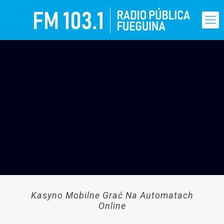
Kasyno Mobilne Grać Na Automatach
Online