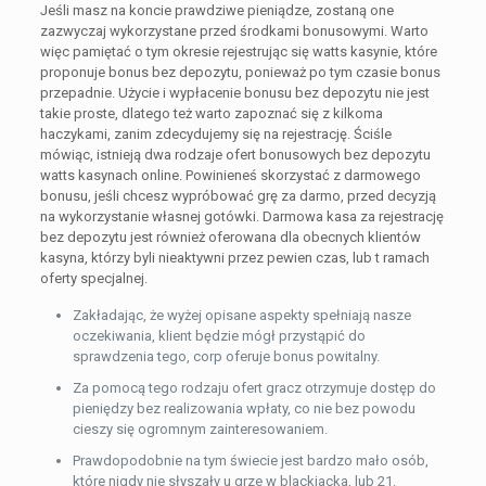
Jeśli masz na koncie prawdziwe pieniądze, zostaną one
zazwyczaj wykorzystane przed środkami bonusowymi. Warto
więc pamiętać o tym okresie rejestrując się watts kasynie, które
proponuje bonus bez depozytu, ponieważ po tym czasie bonus
przepadnie. Użycie i wypłacenie bonusu bez depozytu nie jest
takie proste, dlatego też warto zapoznać się z kilkoma
haczykami, zanim zdecydujemy się na rejestrację. Ściśle
mówiąc, istnieją dwa rodzaje ofert bonusowych bez depozytu
watts kasynach online. Powinieneś skorzystać z darmowego
bonusu, jeśli chcesz wypróbować grę za darmo, przed decyzją
na wykorzystanie własnej gotówki. Darmowa kasa za rejestrację
bez depozytu jest również oferowana dla obecnych klientów
kasyna, którzy byli nieaktywni przez pewien czas, lub t ramach
oferty specjalnej.
Zakładając, że wyżej opisane aspekty spełniają nasze
oczekiwania, klient będzie mógł przystąpić do
sprawdzenia tego, corp oferuje bonus powitalny.
Za pomocą tego rodzaju ofert gracz otrzymuje dostęp do
pieniędzy bez realizowania wpłaty, co nie bez powodu
cieszy się ogromnym zainteresowaniem.
Prawdopodobnie na tym świecie jest bardzo mało osób,
które nigdy nie słyszały u grze w blackjacka, lub 21.