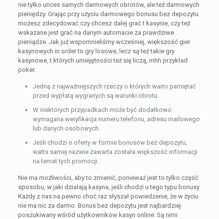
nie tylko unces samych darmowych obrotów, ale też darmowych
pieniędzy. Grając przy użyciu darmowego bonusu bez depozytu
możesz zdecydować czy chcesz dalej grać t kasynie, czy też
wskazane jest grać na danym automacie za prawdziwe
pieniądze. Jak już wspomnieliśmy wcześniej, większość gier
kasynowych in order to gry losowe, lecz są też takie gry
kasynowe, t których umiejętności też się liczą, mhh przykład
poker.
Jedną z najważniejszych rzeczy o których warto pamiętać
przed wypłatą wygranych są warunki obrotu.
W niektórych przypadkach może być dodatkowo
wymagana weryfikacja numeru telefonu, adresu mailowego
lub danych osobowych.
Jeśli chodzi o oferty w formie bonusów bez depozytu,
watts samej nazwie zawarta została większość informacji
na temat tych promocji.
Nie ma możliwości, aby to zmienić, ponieważ jest to tylko część
sposobu, w jaki działają kasyna, jeśli chodzi u tego typu bonusy.
Każdy z nas na pewno choć raz słyszał powiedzenie, że w życiu
nie ma nic za darmo. Bonus bez depozytu jest najbardziej
poszukiwany wśród użytkowników kasyn online. Są nimi