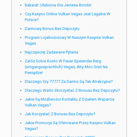
Bakarat: Ulubiona Gra Jamesa Bonda!
Czy Kasyno Online Vulkan Vegas Jest Legalne W
Polsce?
Darmowy Bonus Bez Depozytu
Program Lojalnościowy W Naszym Kasynie Vulkan
Vegas
Najczęściej Zadawane Pytania
Załóż Sobie Konto W Feuer Speiender Berg
(umgangssprachlich) Vegas, Aby Móc Grać Na
Pieniądze!
Dlaczego Gry 77777 Za Darmo Są Tak Atrakcyjne?
Dlaczego Warto Skorzystać Z Bonusu Bez Depozytu?
Jakie Są Możliwości Kontaktu Z Działem Wsparcia
Vulkan Vegas?
Jak Korzystać Z Bonusu Bez Depozytu?
Jakie Promocje Są Oferowane Przez Kasyno Vulkan
Vegas?